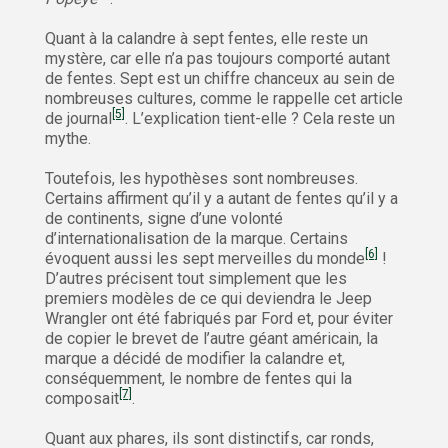
Quant à la calandre à sept fentes, elle reste un
mystère, car elle n’a pas toujours comporté autant
de fentes. Sept est un chiffre chanceux au sein de
nombreuses cultures, comme le rappelle cet article
[5]
de journal
. L’explication tient-elle ? Cela reste un
mythe.
Toutefois, les hypothèses sont nombreuses.
Certains affirment qu’il y a autant de fentes qu’il y a
de continents, signe d’une volonté
d’internationalisation de la marque. Certains
[6]
évoquent aussi les sept merveilles du monde
!
D’autres précisent tout simplement que les
premiers modèles de ce qui deviendra le Jeep
Wrangler ont été fabriqués par Ford et, pour éviter
de copier le brevet de l’autre géant américain, la
marque a décidé de modifier la calandre et,
conséquemment, le nombre de fentes qui la
[7]
composait
.
Quant aux phares, ils sont distinctifs, car ronds,