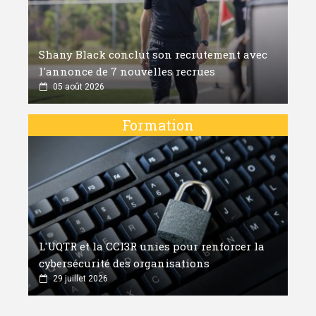
Shany Black conclut son recrutement avec
l'annonce de 7 nouvelles recrues
05 août 2026
Formation
L'UQTR et la CCI3R unies pour renforcer la
cybersécurité des organisations
29 juillet 2026