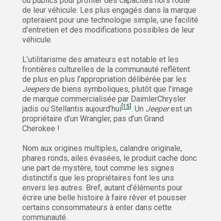
ou publics pour profiter des capacités hors route
de leur véhicule. Les plus engagés dans la marque
opteraient pour une technologie simple, une facilité
d’entretien et des modifications possibles de leur
véhicule.
L’utilitarisme des amateurs est notable et les
frontières culturelles de la communauté reflètent
de plus en plus l’appropriation délibérée par les
Jeepers
de biens symboliques, plutôt que l’image
de marque commercialisée par DaimlerChrysler
[15]
jadis ou Stellantis aujourd’hui
. Un
Jeeper
est un
propriétaire d’un Wrangler, pas d’un Grand
Cherokee !
Nom aux origines multiples, calandre originale,
phares ronds, ailes évasées, le produit cache donc
une part de mystère, tout comme les signes
distinctifs que les propriétaires font les uns
envers les autres. Bref, autant d’éléments pour
écrire une belle histoire à faire rêver et pousser
certains consommateurs à enter dans cette
communauté.