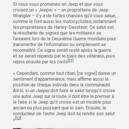
Si vous vous promenez en Jeep et que vous
croisez un « Jeeper » – un propriétaire de Jeep
Wrangler – il y a de fortes chances qu’il vous salue,
comme le font aussi les motocyclistes, notamment
les propriétaires de Harley-Davidson. Ce salut est
la résultante de signes que les militaires se
faisaient lors de la Deuxième Guerre mondiale pour
transmettre de l’information ou simplement se
reconnaître. Ce signe serait resté après la guerre
et se serait répandu par le biais des vétérans, puis
[11]
repris ensuite par les civils
.
« Cependant, comme tout rituel, [ce signe] donne un
sentiment d’appartenance, mais affirme aussi la
position de chaque individu dans la communauté.
Ainsi, si un
Jeeper
doit faire le salut lorsqu’il croise
une autre Jeep sur la route, il doit être le premier à
le faire si le Jeep qu’il croise est un modèle plus
ancien ou plus puissant que le sien. Ensuite, le
conducteur de l’autre Jeep doit lui rendre son salut.
[12]
»