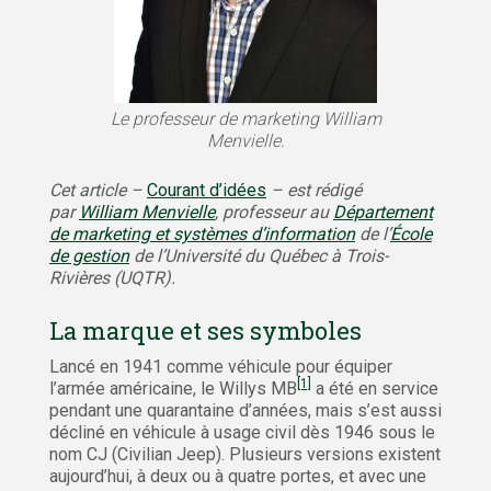
Le professeur de marketing William
Menvielle.
Cet article –
Courant d’idées
– est rédigé
par
William Menvielle
, professeur au
Département
de marketing et systèmes d’information
de l’
École
de gestion
de l’Université du Québec à Trois-
Rivières (UQTR).
La marque et ses symboles
Lancé en 1941 comme véhicule pour équiper
[1]
l’armée américaine, le Willys MB
a été en service
pendant une quarantaine d’années, mais s’est aussi
décliné en véhicule à usage civil dès 1946 sous le
nom CJ (Civilian Jeep). Plusieurs versions existent
aujourd’hui, à deux ou à quatre portes, et avec une