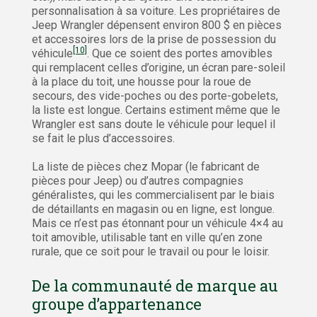
personnalisation à sa voiture. Les propriétaires de
Jeep Wrangler dépensent environ 800 $ en pièces
et accessoires lors de la prise de possession du
[10]
véhicule
. Que ce soient des portes amovibles
qui remplacent celles d’origine, un écran pare-soleil
à la place du toit, une housse pour la roue de
secours, des vide-poches ou des porte-gobelets,
la liste est longue. Certains estiment même que le
Wrangler est sans doute le véhicule pour lequel il
se fait le plus d’accessoires.
La liste de pièces chez Mopar (le fabricant de
pièces pour Jeep) ou d’autres compagnies
généralistes, qui les commercialisent par le biais
de détaillants en magasin ou en ligne, est longue.
Mais ce n’est pas étonnant pour un véhicule 4×4 au
toit amovible, utilisable tant en ville qu’en zone
rurale, que ce soit pour le travail ou pour le loisir.
De la communauté de marque au
groupe d’appartenance