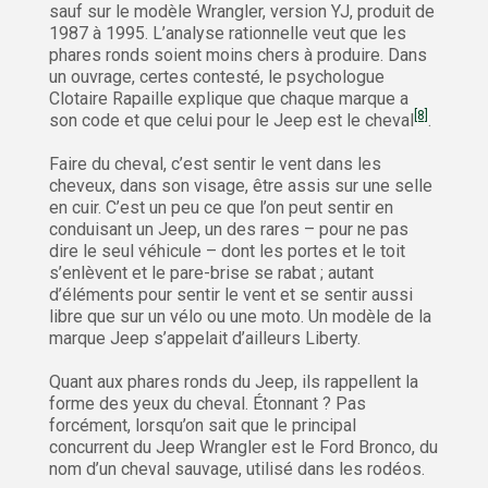
sauf sur le modèle Wrangler, version YJ, produit de
1987 à 1995. L’analyse rationnelle veut que les
phares ronds soient moins chers à produire. Dans
un ouvrage, certes contesté, le psychologue
Clotaire Rapaille explique que chaque marque a
[8]
son code et que celui pour le Jeep est le cheval
.
Faire du cheval, c’est sentir le vent dans les
cheveux, dans son visage, être assis sur une selle
en cuir. C’est un peu ce que l’on peut sentir en
conduisant un Jeep, un des rares – pour ne pas
dire le seul véhicule – dont les portes et le toit
s’enlèvent et le pare-brise se rabat ; autant
d’éléments pour sentir le vent et se sentir aussi
libre que sur un vélo ou une moto. Un modèle de la
marque Jeep s’appelait d’ailleurs Liberty.
Quant aux phares ronds du Jeep, ils rappellent la
forme des yeux du cheval. Étonnant ? Pas
forcément, lorsqu’on sait que le principal
concurrent du Jeep Wrangler est le Ford Bronco, du
nom d’un cheval sauvage, utilisé dans les rodéos.