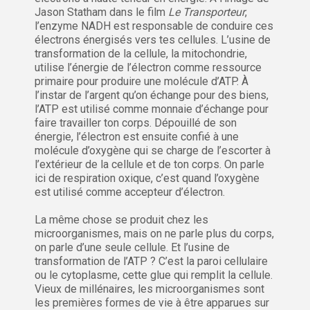
Jason Statham dans le film
Le Transporteur
,
l’enzyme NADH est responsable de conduire ces
électrons énergisés vers tes cellules. L’usine de
transformation de la cellule, la mitochondrie,
utilise l’énergie de l’électron comme ressource
primaire pour produire une molécule d’ATP. À
l’instar de l’argent qu’on échange pour des biens,
l’ATP est utilisé comme monnaie d’échange pour
faire travailler ton corps. Dépouillé de son
énergie, l’électron est ensuite confié à une
molécule d’oxygène qui se charge de l’escorter à
l’extérieur de la cellule et de ton corps. On parle
ici de respiration oxique, c’est quand l’oxygène
est utilisé comme accepteur d’électron.
La même chose se produit chez les
microorganismes, mais on ne parle plus du corps,
on parle d’une seule cellule. Et l’usine de
transformation de l’ATP ? C’est la paroi cellulaire
ou le cytoplasme, cette glue qui remplit la cellule.
Vieux de millénaires, les microorganismes sont
les premières formes de vie à être apparues sur