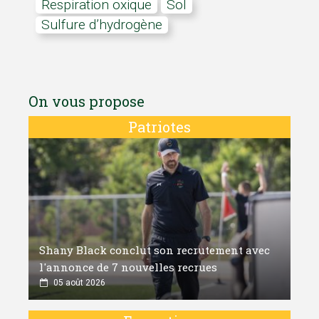
respiration oxique
sol
sulfure d’hydrogène
On vous propose
Patriotes
Shany Black conclut son recrutement avec
l'annonce de 7 nouvelles recrues
05 août 2026