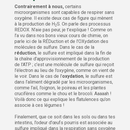
Contrairement à nous,
certains
microorganismes sont capables de respirer sans
oxygène. Il existe deux cas de figure qui mènent
à la production de H
S. On parle des processus
2
REDOX. N’aie pas peur, je t’explique ! Comme on
l’a vu dans nos bons vieux cours de chimie, on
parle ici de la RÉDuction et de l’OXydation des
molécules de sulfure. Dans le cas de la
réduction
, le sulfure est impliqué dans la fin de
la chaîne d’approvisionnement de la production
de l’ATP ; c’est une molécule de sulfure qui reçoit
l’électron au lieu de l’oxygène, comme on vient de
le voir. Dans le cas de l’
oxydation
, le sulfure est
dans l’aliment dégradé par les microorganismes,
comme l’ail, l’oignon, le poireau et les plantes
crucifères comme le chou et le brocoli. Aaaaah !
Voilà donc ce qui explique les flatulences qu’on
associe à ces légumes !
Finalement, que ce soit dans les sols ou dans tes
intestins, l’odeur d’œufs pourris est associée au
sulfure impliqué dans la respiration sans oxygène