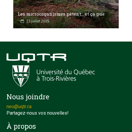
Les microorganismes pètent… et ça pue
23 juillet 2025
Nous joindre
neo@uqtr.ca
Partagez-nous vos nouvelles!
À propos