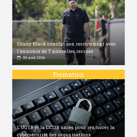
Shany Black conclut son recrutement avec
l'annonce de 7 nouvelles recrues
05 août 2026
Formation
L'UQTR et la CCI3R unies pour renforcer la
cybersécurité des organisations