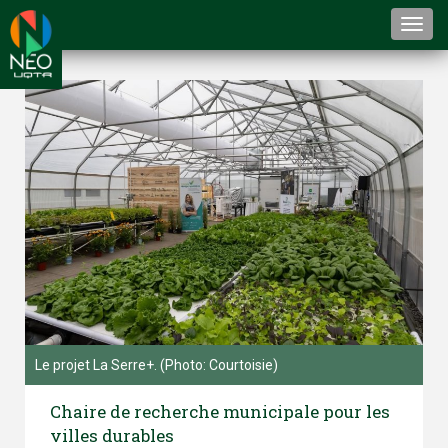
Togg
navi
Le projet La Serre+. (Photo: Courtoisie)
Chaire de recherche municipale pour les
villes durables