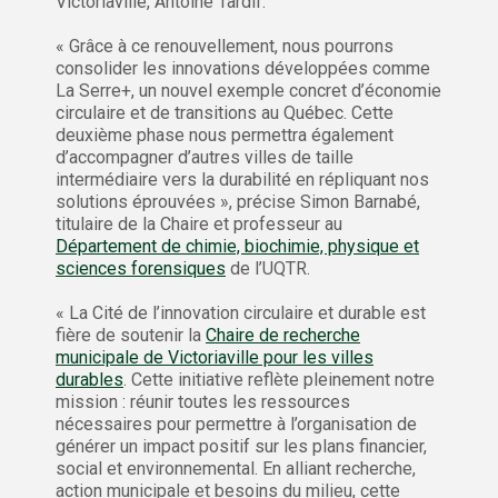
Victoriaville, Antoine Tardif.
« Grâce à ce renouvellement, nous pourrons
consolider les innovations développées comme
La Serre+, un nouvel exemple concret d’économie
circulaire et de transitions au Québec. Cette
deuxième phase nous permettra également
d’accompagner d’autres villes de taille
intermédiaire vers la durabilité en répliquant nos
solutions éprouvées », précise Simon Barnabé,
titulaire de la Chaire et professeur au
Département de chimie, biochimie, physique et
sciences forensiques
de l’UQTR.
« La Cité de l’innovation circulaire et durable est
fière de soutenir la
Chaire de recherche
municipale de Victoriaville pour les villes
durables
. Cette initiative reflète pleinement notre
mission : réunir toutes les ressources
nécessaires pour permettre à l’organisation de
générer un impact positif sur les plans financier,
social et environnemental. En alliant recherche,
action municipale et besoins du milieu, cette