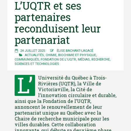
L’UQTR et ses
partenaires
reconduisent leur
partenariat
24 JUILLET 2025
ÉLISE BACHANT-LAGACÉ
ACTUALITÉS
,
CHIMIE, BIOCHIMIE ET PHYSIQUE
,
COMMUNIQUÉS
,
FONDATION DE L'UQTR
,
MÉDIAS
,
RECHERCHE
,
SCIENCES ET TECHNOLOGIES
L’
Université du Québec à Trois-
Rivières (UQTR), la Ville de
Victoriaville, la Cité de
l’innovation circulaire et durable,
ainsi que la Fondation de l’UQTR,
annoncent le renouvellement de leur
partenariat unique au Québec avec la
Chaire de recherche municipale pour les
villes durables. Cette collaboration
innovante, qui débute sa deuxième phase