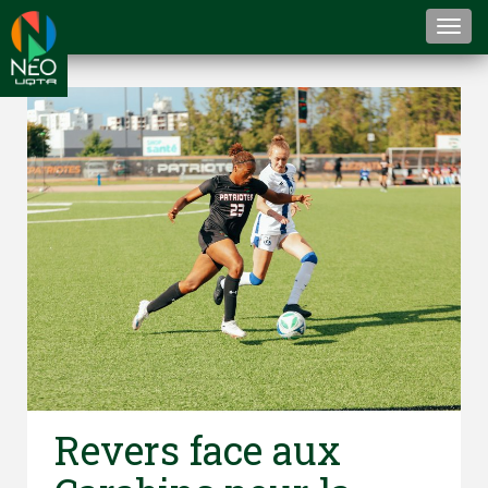
Togg
navi
Revers face aux