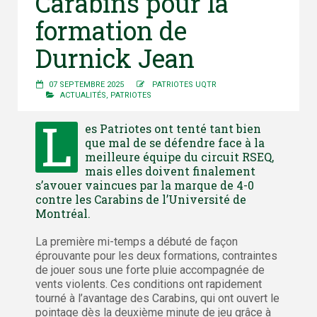
Carabins pour la
formation de
Durnick Jean
07 SEPTEMBRE 2025
PATRIOTES UQTR
ACTUALITÉS
,
PATRIOTES
L
es Patriotes ont tenté tant bien
que mal de se défendre face à la
meilleure équipe du circuit RSEQ,
mais elles doivent finalement
s’avouer vaincues par la marque de 4-0
contre les Carabins de l’Université de
Montréal.
La première mi-temps a débuté de façon
éprouvante pour les deux formations, contraintes
de jouer sous une forte pluie accompagnée de
vents violents. Ces conditions ont rapidement
tourné à l’avantage des Carabins, qui ont ouvert le
pointage dès la deuxième minute de jeu grâce à