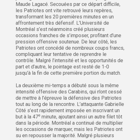
Maude Lagacé. Secouées par ce départ difficile,
les Patriotes ont vite retrouvé leurs repères,
transformant les 20 premières minutes en un
affrontement très défensif. L’Université de
Montréal s’est néanmoins créé plusieurs
occasions franches de s’imposer, profitant d’une
pression offensive soutenue. De leur côté, les
Patriotes ont concédé de nombreux coups francs,
compliquant leur tentative de reprendre le
contrôle. Malgré l’intensité et les opportunités de
part et d’autre, le pointage est resté de 1-0
jusqu’à la fin de cette première portion du match.
La deuxième mi-temps a débuté sous la même
intensité offensive des Carabins, qui n’ont cessé
de mettre à l’épreuve la défensive des Patriotes
tout au long de la rencontre. L’attaquante Gabrielle
Côté s’est rapidement imposée en inscrivant un
e
but à la 47
minute, ajoutant ainsi un autre filet tôt
dans la période. Montréal a continué de multiplier
les occasions de marquer, mais les Patriotes ont
su en repousser la majorité. Malgré plusieurs