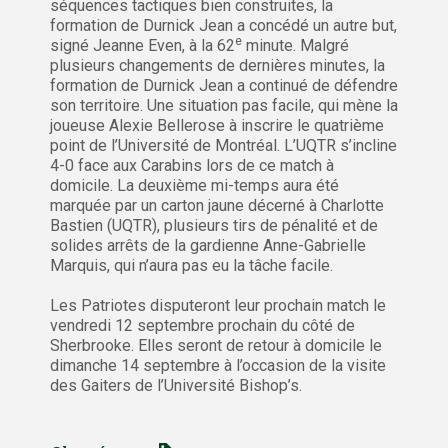
séquences tactiques bien construites, la
formation de Durnick Jean a concédé un autre but,
e
signé Jeanne Even, à la 62
minute. Malgré
plusieurs changements de dernières minutes, la
formation de Durnick Jean a continué de défendre
son territoire. Une situation pas facile, qui mène la
joueuse Alexie Bellerose à inscrire le quatrième
point de l’Université de Montréal. L’UQTR s’incline
4-0 face aux Carabins lors de ce match à
domicile. La deuxième mi-temps aura été
marquée par un carton jaune décerné à Charlotte
Bastien (UQTR), plusieurs tirs de pénalité et de
solides arrêts de la gardienne Anne-Gabrielle
Marquis, qui n’aura pas eu la tâche facile.
Les Patriotes disputeront leur prochain match le
vendredi 12 septembre prochain du côté de
Sherbrooke. Elles seront de retour à domicile le
dimanche 14 septembre à l’occasion de la visite
des Gaiters de l’Université Bishop’s.