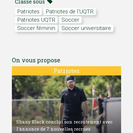
Classé sous
Patriotes
Patriotes de l'UQTR
Patriotes UQTR
soccer
Soccer féminin
soccer universitaire
On vous propose
Patriotes
Shany Black conclut son recrutement avec
l'annonce de 7 nouvelles recrues