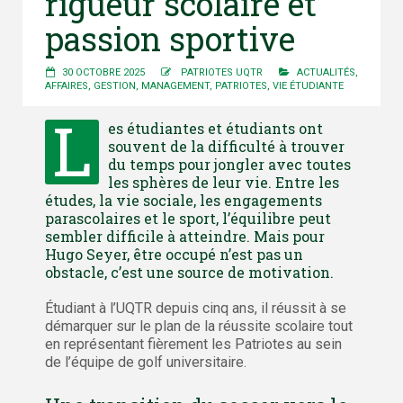
rigueur scolaire et
passion sportive
30 OCTOBRE 2025
PATRIOTES UQTR
ACTUALITÉS
,
AFFAIRES
,
GESTION
,
MANAGEMENT
,
PATRIOTES
,
VIE ÉTUDIANTE
L
es étudiantes et étudiants ont
souvent de la difficulté à trouver
du temps pour jongler avec toutes
les sphères de leur vie. Entre les
études, la vie sociale, les engagements
parascolaires et le sport, l’équilibre peut
sembler difficile à atteindre. Mais pour
Hugo Seyer, être occupé n’est pas un
obstacle, c’est une source de motivation.
Étudiant à l’UQTR depuis cinq ans, il réussit à se
démarquer sur le plan de la réussite scolaire tout
en représentant fièrement les Patriotes au sein
de l’équipe de golf universitaire.