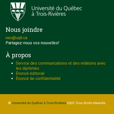
Nous joindre
neo@uqtr.ca
Partagez-nous vos nouvelles!
À propos
Service des communications et des relations avec
les diplômés
Énoncé éditorial
Énoncé de confidentialité
©
Université du Québec à Trois-Rivières
2020. Tous droits réservés.