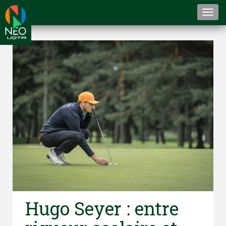
Togg
navi
Hugo Seyer : entre