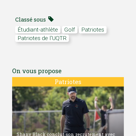
Classé sous
Étudiant-athlète
Golf
Patriotes
Patriotes de l'UQTR
On vous propose
Patriotes
Shany Black conclut son recrutement avec