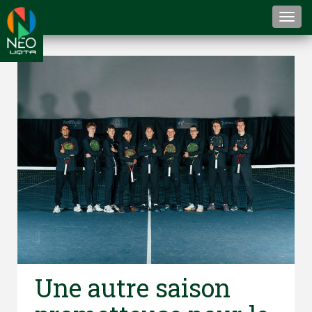
Togg
navi
Une autre saison