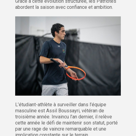
Grâce à cette évolution structurée, les Patriotes
abordent la saison avec confiance et ambition.
L’étudiant-athlète à surveiller dans l’équipe
masculine est Assil Boussayri, vétéran de
troisième année. Invaincu l’an dernier, il relève
cette année le défi de maintenir son statut, porté
par une rage de vaincre remarquable et une
implication constante sur le terrain.