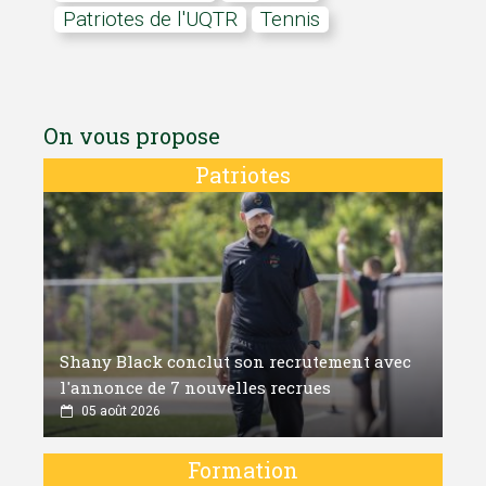
Patriotes de l'UQTR
Tennis
On vous propose
Patriotes
Shany Black conclut son recrutement avec
l'annonce de 7 nouvelles recrues
05 août 2026
Formation