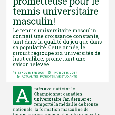
prometteuse pour le
tennis universitaire
masculin!
Le tennis universitaire masculin
connaît une croissance constante,
tant dans la qualité du jeu que dans
sa popularité. Cette année, le
circuit regroupe six universités de
haut calibre, promettant une
saison relevée.
13 NOVEMBRE 2025
PATRIOTES UQTR
ACTUALITÉS
,
PATRIOTES
,
VIE ÉTUDIANTE
A
près avoir atteint le
Championnat canadien
universitaire l’an dernier et
remporté la médaille de bronze
nationale, la formation masculine de
tennis vise assurément à y retourner cette