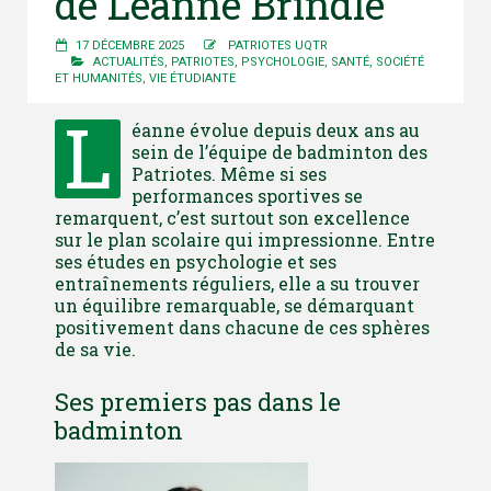
de Léanne Brindle
17 DÉCEMBRE 2025
PATRIOTES UQTR
ACTUALITÉS
,
PATRIOTES
,
PSYCHOLOGIE
,
SANTÉ
,
SOCIÉTÉ
ET HUMANITÉS
,
VIE ÉTUDIANTE
L
éanne évolue depuis deux ans au
sein de l’équipe de badminton des
Patriotes. Même si ses
performances sportives se
remarquent, c’est surtout son excellence
sur le plan scolaire qui impressionne. Entre
ses études en psychologie et ses
entraînements réguliers, elle a su trouver
un équilibre remarquable, se démarquant
positivement dans chacune de ces sphères
de sa vie.
Ses premiers pas dans le
badminton