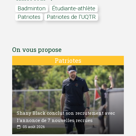
Badminton
Étudiante-athlète
Patriotes
Patriotes de l'UQTR
On vous propose
Patriotes
Shany Black conclut son recrutement avec
l'annonce de 7 nouvelles recrues
05 août 2026