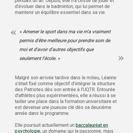
pendant un an. Depuis, elle n’a cessé de jouer et
d’évoluer dans le badminton, qui lui permet de
maintenir un équilibre essentiel dans sa vie.
« Amener le sport dans ma vie m’a vraiment
permis d’être meilleure pour prendre soin de
moi et d’avoir d’autres objectifs que
seulement l’école. »
Malgré son arrivée tardive dans le milieu, Léanne
s’était fixé comme objectif d’intégrer la structure
des Patriotes dès son entrée à l’UQTR. Entourée
d’athlètes plus expérimentées, elle a réussi à se
tailler une place dans la formation universitaire et
est devenue une joueuse clé dès sa deuxième
année dans le programme.
Elle poursuit actuellement un
baccalauréat en
psychologie
, un domaine qui la passionne, mais