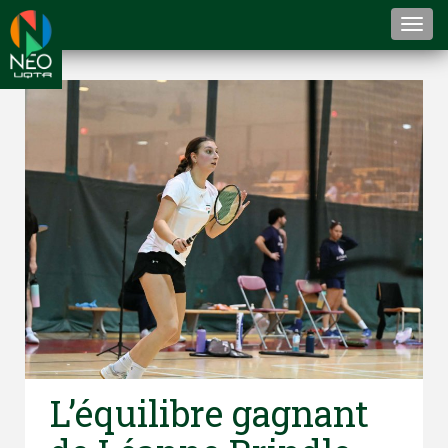
Togg
navi
L’équilibre gagnant