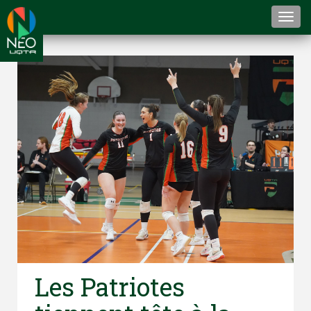
Togg
navi
Les Patriotes