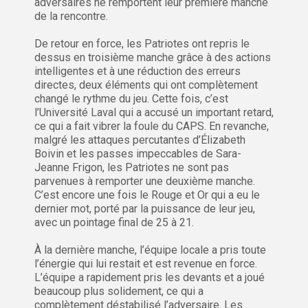
adversaires ne remportent leur première manche
de la rencontre.
De retour en force, les Patriotes ont repris le
dessus en troisième manche grâce à des actions
intelligentes et à une réduction des erreurs
directes, deux éléments qui ont complètement
changé le rythme du jeu. Cette fois, c’est
l’Université Laval qui a accusé un important retard,
ce qui a fait vibrer la foule du CAPS. En revanche,
malgré les attaques percutantes d’Élizabeth
Boivin et les passes impeccables de Sara-
Jeanne Frigon, les Patriotes ne sont pas
parvenues à remporter une deuxième manche.
C’est encore une fois le Rouge et Or qui a eu le
dernier mot, porté par la puissance de leur jeu,
avec un pointage final de 25 à 21.
À la dernière manche, l’équipe locale a pris toute
l’énergie qui lui restait et est revenue en force.
L’équipe a rapidement pris les devants et a joué
beaucoup plus solidement, ce qui a
complètement déstabilisé l’adversaire. Les