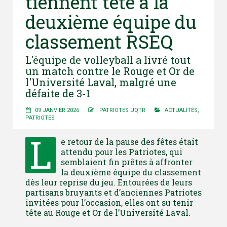
tiennent tête à la
deuxième équipe du
classement RSEQ
L'équipe de volleyball a livré tout
un match contre le Rouge et Or de
l'Université Laval, malgré une
défaite de 3-1
09 JANVIER 2026
PATRIOTES UQTR
ACTUALITÉS
,
PATRIOTES
L
e retour de la pause des fêtes était
attendu pour les Patriotes, qui
semblaient fin prêtes à affronter
la deuxième équipe du classement
dès leur reprise du jeu. Entourées de leurs
partisans bruyants et d’anciennes Patriotes
invitées pour l’occasion, elles ont su tenir
tête au Rouge et Or de l’Université Laval.