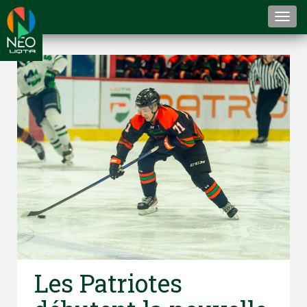
Togg
navi
Les Patriotes