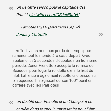
Un 8e cette saison pour le capitaine des
Pats! ?
pic.twitter.com/GEdaNRafvU
— Patriotes UQTR (@PatriotesUQTR)
January 10, 2026
Les Trifluviens n’ont pas perdu de temps pour
ramener tout le monde à la case départ. Avec
seulement 35 secondes d’écoulées en troisième
période, Conor Frenette a accepté la remise de
Beaudoin pour loger la rondelle dans le haut du
filet. Lafrance a également récolté une passe sur
e
la séquence. Il s’agissait de son 100
point en
carrière avec les Patriotes!
Un doublé pour Frenette et un 100e point en
carrière dans le circuit universitaire pour Félix