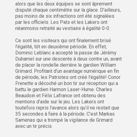
alors que les deux équipes se sont âprement
disputé chaque centimètre sur la glace. D’ailleurs,
pas moins de six infractions ont été signalées
par les officiels. Les Pats et les Lakers ont
néanmoins retraité au vestiaire à égalité 0-0.
Ce sont les visiteurs qui ont finalement brisé
l’égalité, tôt en deuxième période. En effet,
Dominic Leblanc a accepté la passe de Jérémy
Duhamel sur une descente à deux contre un, avant
de placer la rondelle derrière le gardien William
Grimard. Profitant d’un avantage numérique en fin
de période, les Patriotes ont créé l’égalité! Conor
Frenette a décoché un bon tir sur réception qui a
battu le gardien Harmon Laser-Hume. Charles
Beaudoin et Félix Lafrance ont obtenu des
mentions d’aide sur le jeu. Les Lakers ont
toutefois repris l’avance alors qu’il ne restait que
35 secondes à faire à la période. C’est Markas
Samenas qui a trompé la vigilance de Grimard
avec un tir précis.