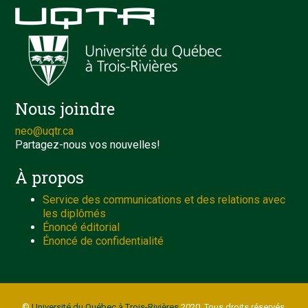
Nous joindre
neo@uqtr.ca
Partagez-nous vos nouvelles!
À propos
Service des communications et des relations avec
les diplômés
Énoncé éditorial
Énoncé de confidentialité
©
Université du Québec à Trois-Rivières
2020. Tous droits réservés.