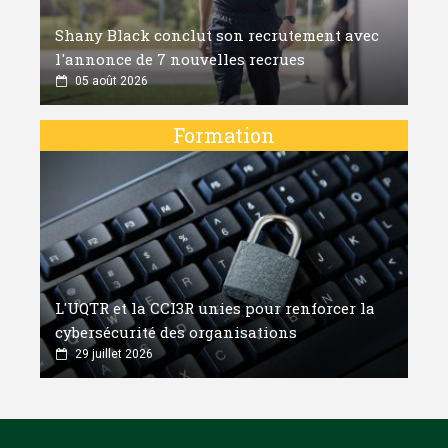
Shany Black conclut son recrutement avec
l'annonce de 7 nouvelles recrues
05 août 2026
Formation
L'UQTR et la CCI3R unies pour renforcer la
cybersécurité des organisations
29 juillet 2026