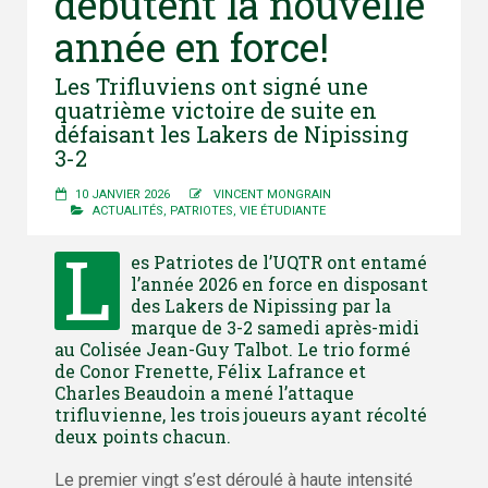
débutent la nouvelle
année en force!
Les Trifluviens ont signé une
quatrième victoire de suite en
défaisant les Lakers de Nipissing
3-2
10 JANVIER 2026
VINCENT MONGRAIN
ACTUALITÉS
,
PATRIOTES
,
VIE ÉTUDIANTE
L
es Patriotes de l’UQTR ont entamé
l’année 2026 en force en disposant
des Lakers de Nipissing par la
marque de 3-2 samedi après-midi
au Colisée Jean-Guy Talbot. Le trio formé
de Conor Frenette, Félix Lafrance et
Charles Beaudoin a mené l’attaque
trifluvienne, les trois joueurs ayant récolté
deux points chacun.
Le premier vingt s’est déroulé à haute intensité