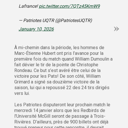
Lafrance!
pic.twitter.com/7QTz45KmW9
— Patriotes UQTR (@PatriotesUQTR)
January 10, 2026
À mi-chemin dans la période, les hommes de
Marc-Étienne Hubert ont pris l’avance pour la
première fois du match quand William Dumoulin a
fait dévier le tir de la pointe de Christophe
Rondeau. Ce but s’est avéré être celui de la
victoire pour les Pats! De son côté, William
Grimard a signé sa douzième victoire de la
saison, lui qui a repoussé 22 des 24 tirs dirigés
vers lui.
Les Patriotes disputeront leur prochain match le
mercredi 14 janvier alors que les Redbirds de
l’Université McGill seront de passage à Trois-
Rivières. D’ailleurs, près de 900 billets ont déjà
trouvé preneur pour cette rencontre, il devrait