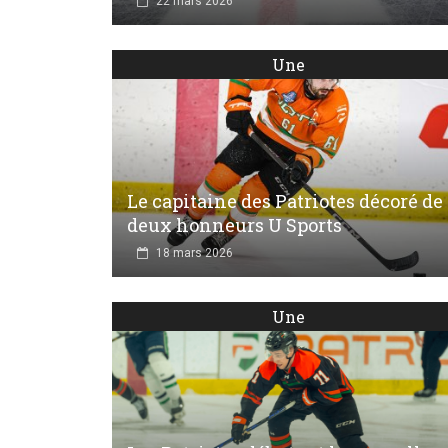
22 mars 2026
Une
Le capitaine des Patriotes décoré de
deux honneurs U Sports
18 mars 2026
Une