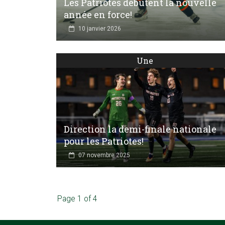
Les Patriotes débutent la nouvelle
année en force!
10 janvier 2026
Une
Direction la demi-finale nationale
pour les Patriotes!
07 novembre 2025
Page 1 of 4