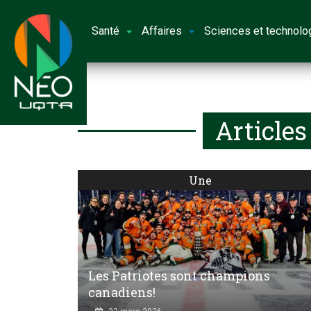
Santé
Affaires
Sciences et technolo
Articles
Une
Les Patriotes sont champions
canadiens!