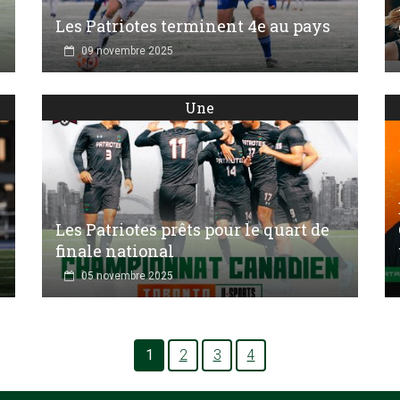
Les Patriotes terminent 4e au pays
09 novembre 2025
Une
Les Patriotes prêts pour le quart de
finale national
05 novembre 2025
1
2
3
4