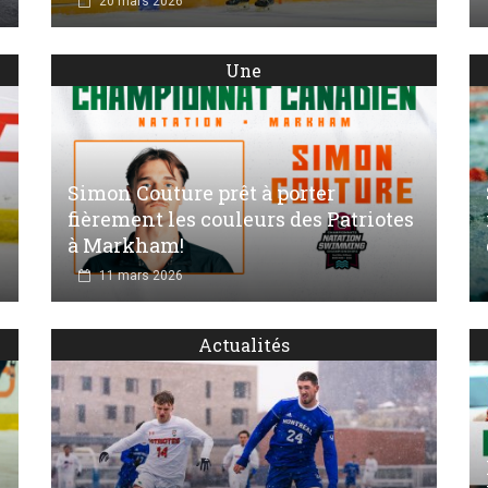
20 mars 2026
Une
Simon Couture prêt à porter
fièrement les couleurs des Patriotes
à Markham!
11 mars 2026
Actualités