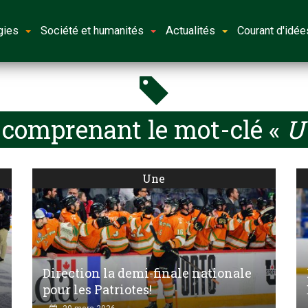
gies
Société et humanités
Actualités
Courant d'idée
 comprenant le mot-clé «
U 
Une
Direction la demi-finale nationale
pour les Patriotes!