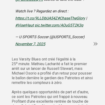
Watch live ? Regardez en direct :
https://t.co/9LLDbUA54Z
#ChaseTheGlory
|
#ViserHaut
pic.twitter.com/AOuG5T2K3q
— U SPORTS Soccer (@USPORTS_Soccer)
November 7, 2025
Les Varsity Blues ont créé l’égalité à la
e
25
minute. Mathieu Lacharité a fait le premier
arrêt sur un lancer de Russell Stewart, mais
Michael Osorio a profité d’un retour pour pousser
le ballon derrière le gardien des Patriotes et ainsi
remettre les compteurs à zéro.
Après quelques opportunités de part et d’autre,
ce sont les Patriotes qui ont frappé à nouveau.
Profitant d’une excellente rentrée de touche de