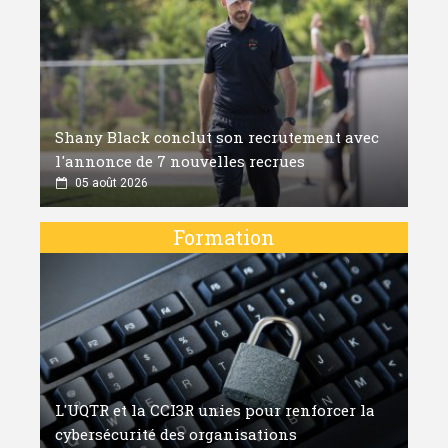
Shany Black conclut son recrutement avec
l'annonce de 7 nouvelles recrues
05 août 2026
Formation
L'UQTR et la CCI3R unies pour renforcer la
cybersécurité des organisations