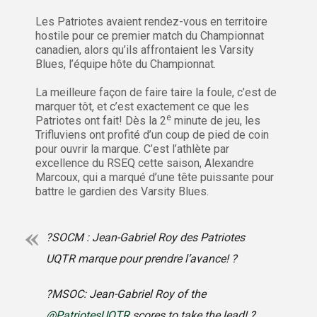
Les Patriotes avaient rendez-vous en territoire
hostile pour ce premier match du Championnat
canadien, alors qu’ils affrontaient les Varsity
Blues, l’équipe hôte du Championnat.
La meilleure façon de faire taire la foule, c’est de
marquer tôt, et c’est exactement ce que les
e
Patriotes ont fait! Dès la 2
minute de jeu, les
Trifluviens ont profité d’un coup de pied de coin
pour ouvrir la marque. C’est l’athlète par
excellence du RSEQ cette saison, Alexandre
Marcoux, qui a marqué d’une tête puissante pour
battre le gardien des Varsity Blues.
?SOCM : Jean-Gabriel Roy des Patriotes
UQTR marque pour prendre l’avance! ?
?MSOC: Jean-Gabriel Roy of the
@PatriotesUQTR
scores to take the lead! ?