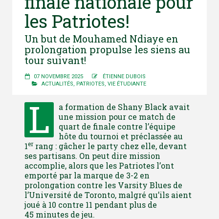
finale nationale pour
les Patriotes!
Un but de Mouhamed Ndiaye en
prolongation propulse les siens au
tour suivant!
07 NOVEMBRE 2025
ÉTIENNE DUBOIS
ACTUALITÉS
,
PATRIOTES
,
VIE ÉTUDIANTE
L
a formation de Shany Black avait
une mission pour ce match de
quart de finale contre l’équipe
hôte du tournoi et préclassée au
er
1
rang : gâcher le party chez elle, devant
ses partisans. On peut dire mission
accomplie, alors que les Patriotes l’ont
emporté par la marque de 3-2 en
prolongation contre les Varsity Blues de
l’Université de Toronto, malgré qu’ils aient
joué à 10 contre 11 pendant plus de
45 minutes de jeu.