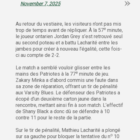
November 7, 2025
Au retour du vestiaire, les visiteurs n’ont pas mis
e
trop de temps avant de répliquer. À la 57
minute,
le joueur ontarien Jordan Grey s’est retrouvé seul
au second poteau et a battu Lacharité entre les
jambes pour créer à nouveau l’égalité, cette fois-
ci au compte de 2-2.
Le match a semblé vouloir glisser entre les
e
mains des Patriotes à la 77
minute de jeu.
Zakary Minka a d’abord commis une faute dans
sa zone de réparation, offrant un tir de pénalité
aux Varsity Blues. Le défenseur des Patriotes a
écopé d’un deuxième carton jaune dans la
rencontre, mettant ainsi fin à son match. L’effectif
de Shany Black a donc dû se défendre à 10
contre 11 pour le reste de la partie.
Sur le tir de pénalité, Mathieu Lacharité a plongé
o
sur sa gauche pour bloquer la tentative du n
10