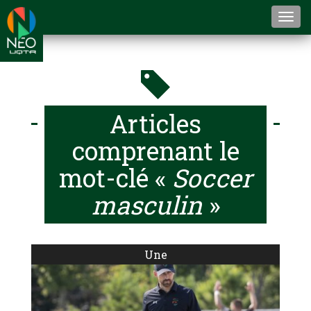
Togg
navi
Articles
comprenant le
mot-clé «
Soccer
masculin
»
Une