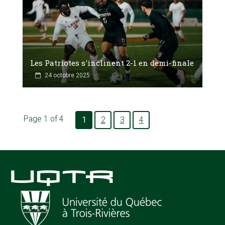
Les Patriotes s'inclinent 2-1 en demi-finale
24 octobre 2025
Page 1 of 4
1
2
3
4