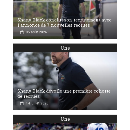
Shany Black conclut son recrutement avec
l'annonce de 7 nouvelles recrues
05 août 2026
Une
Shany Black dévoile une première cohorte
de recrues
14 juillet 2026
Une