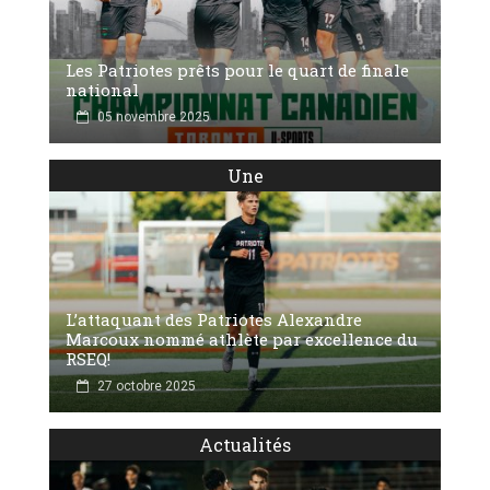
Les Patriotes prêts pour le quart de finale
national
05 novembre 2025
Une
L’attaquant des Patriotes Alexandre
Marcoux nommé athlète par excellence du
RSEQ!
27 octobre 2025
Actualités