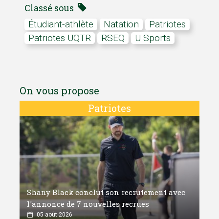
Classé sous
Étudiant-athlète
Natation
Patriotes
Patriotes UQTR
RSEQ
U Sports
On vous propose
Patriotes
Shany Black conclut son recrutement avec
l'annonce de 7 nouvelles recrues
05 août 2026