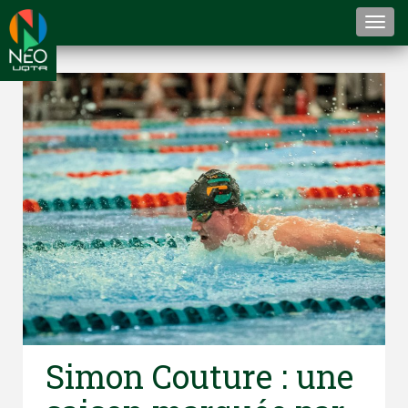
Togg
navi
Simon Couture : une