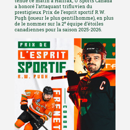
tenue ce matin à Halifax, U Sports Canada
a honoré l’attaquant trifluvien du
prestigieux Prix de l’esprit sportif R.W.
Pugh (joueur le plus gentilhomme), en plus
e
de le nommer sur la 2
équipe d’étoiles
canadiennes pour la saison 2025-2026.