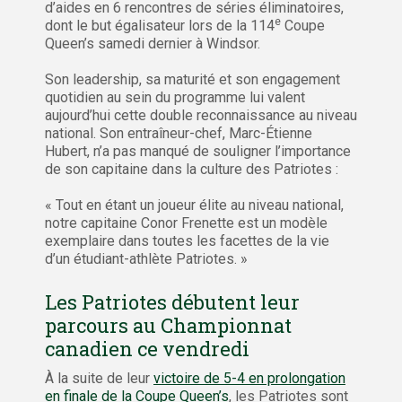
d’aides en 6 rencontres de séries éliminatoires,
e
dont le but égalisateur lors de la 114
Coupe
Queen’s samedi dernier à Windsor.
Son leadership, sa maturité et son engagement
quotidien au sein du programme lui valent
aujourd’hui cette double reconnaissance au niveau
national. Son entraîneur-chef, Marc-Étienne
Hubert, n’a pas manqué de souligner l’importance
de son capitaine dans la culture des Patriotes :
« Tout en étant un joueur élite au niveau national,
notre capitaine Conor Frenette est un modèle
exemplaire dans toutes les facettes de la vie
d’un étudiant-athlète Patriotes. »
Les Patriotes débutent leur
parcours au Championnat
canadien ce vendredi
À la suite de leur
victoire de 5-4 en prolongation
en finale de la Coupe Queen’s
, les Patriotes sont