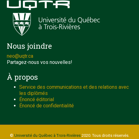
Nous joindre
neo@uqtr.ca
Partagez-nous vos nouvelles!
À propos
Service des communications et des relations avec
les diplômés
Énoncé éditorial
Énoncé de confidentialité
©
Université du Québec à Trois-Rivières
2020. Tous droits réservés.