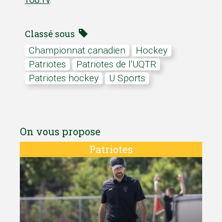
TOU.TV
.
Classé sous
Championnat canadien
hockey
Patriotes
Patriotes de l'UQTR
Patriotes hockey
U Sports
On vous propose
Patriotes