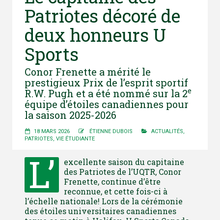
Patriotes décoré de
deux honneurs U
Sports
Conor Frenette a mérité le
prestigieux Prix de l’esprit sportif
e
R.W. Pugh et a été nommé sur la 2
équipe d’étoiles canadiennes pour
la saison 2025-2026
18 MARS 2026
ÉTIENNE DUBOIS
ACTUALITÉS
,
PATRIOTES
,
VIE ÉTUDIANTE
L’
excellente saison du capitaine
des Patriotes de l’UQTR, Conor
Frenette, continue d’être
reconnue, et cette fois-ci à
l’échelle nationale! Lors de la cérémonie
des étoiles universitaires canadiennes