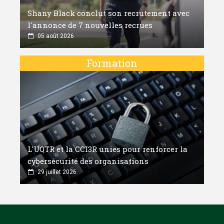
Shany Black conclut son recrutement avec
l'annonce de 7 nouvelles recrues
05 août 2026
Formation
L'UQTR et la CCI3R unies pour renforcer la
cybersécurité des organisations
29 juillet 2026