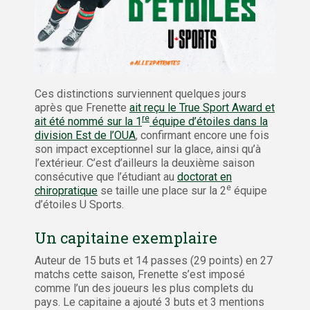
Ces distinctions surviennent quelques jours
après que Frenette
ait reçu le True Sport Award et
re
ait été nommé sur la 1
équipe d’étoiles dans la
division Est de l’OUA
, confirmant encore une fois
son impact exceptionnel sur la glace, ainsi qu’à
l’extérieur. C’est d’ailleurs la deuxième saison
consécutive que l’étudiant au
doctorat en
e
chiropratique
se taille une place sur la 2
équipe
d’étoiles U Sports.
Un capitaine exemplaire
Auteur de 15 buts et 14 passes (29 points) en 27
matchs cette saison, Frenette s’est imposé
comme l’un des joueurs les plus complets du
pays. Le capitaine a ajouté 3 buts et 3 mentions