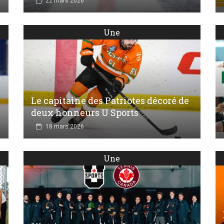
22 mars 2026
Une
Le capitaine des Patriotes décoré de
deux honneurs U Sports
18 mars 2026
Une