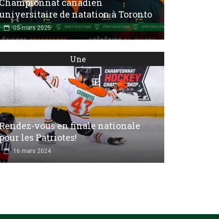
Championnat canadien
universitaire de natation à Toronto
05 mars 2025
Une
Rendez-vous en finale nationale
pour les Patriotes!
16 mars 2024