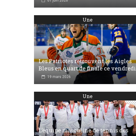
01 juin 2026
Une
Les Patriotes retrouvent les Aigles
Bleus en quart de finale ce vendredi
19 mars 2026
Une
L’équipe masculine de tennis des