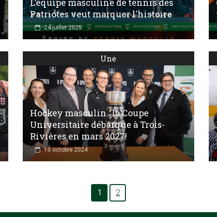
L’équipe masculine de tennis des
Patriotes veut marquer l'histoire
24 juillet 2025
Une
Hockey masculin : la Coupe
Universitaire débarque à Trois-
Rivières en mars 2027!
10 octobre 2024
1
2