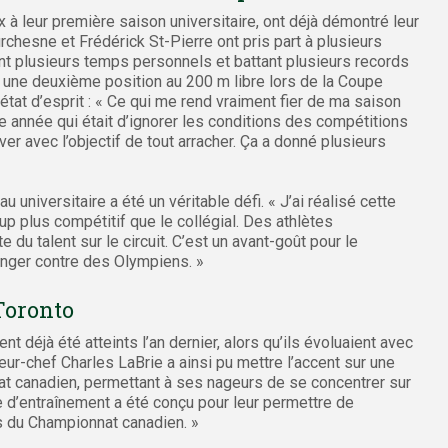
 à leur première saison universitaire, ont déjà démontré leur
ourchesne et Frédérick St-Pierre ont pris part à plusieurs
nt plusieurs temps personnels et battant plusieurs records
 une deuxième position au 200 m libre lors de la Coupe
 état d’esprit : « Ce qui me rend vraiment fier de ma saison
te année qui était d’ignorer les conditions des compétitions
ver avec l’objectif de tout arracher. Ça a donné plusieurs
u universitaire a été un véritable défi. « J’ai réalisé cette
up plus compétitif que le collégial. Des athlètes
e du talent sur le circuit. C’est un avant-goût pour le
onger contre des Olympiens. »
Toronto
 déjà été atteints l’an dernier, alors qu’ils évoluaient avec
eur-chef Charles LaBrie a ainsi pu mettre l’accent sur une
t canadien, permettant à ses nageurs de se concentrer sur
e d’entraînement a été conçu pour leur permettre de
rs du Championnat canadien. »