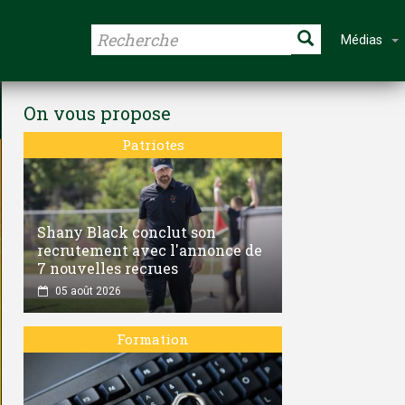
Médias
On vous propose
Patriotes
Shany Black conclut son
recrutement avec l'annonce de
7 nouvelles recrues
05 août 2026
Formation