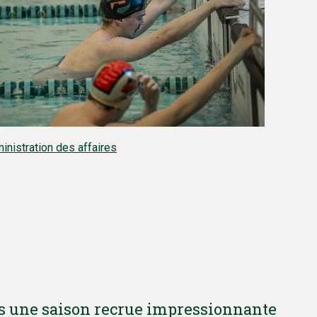
inistration des affaires
ès une saison recrue impressionnante