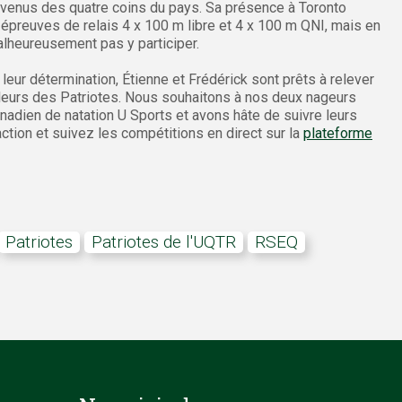
venus des quatre coins du pays. Sa présence à Toronto
x épreuves de relais 4 x 100 m libre et 4 x 100 m QNI, mais en
alheureusement pas y participer.
eur détermination, Étienne et Frédérick sont prêts à relever
ouleurs des Patriotes. Nous souhaitons à nos deux nageurs
adien de natation U Sports et avons hâte de suivre leurs
tion et suivez les compétitions en direct sur la
plateforme
Patriotes
Patriotes de l'UQTR
RSEQ