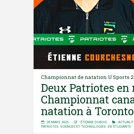
Championnat de natation U Sports 
Deux Patriotes en 
Championnat canad
natation à Toronto
05 MARS 2025
ÉTIENNE DUBOIS
ACTUALIT
PATRIOTES
,
SCIENCES ET TECHNOLOGIES
,
VIE ÉTUDIANTE