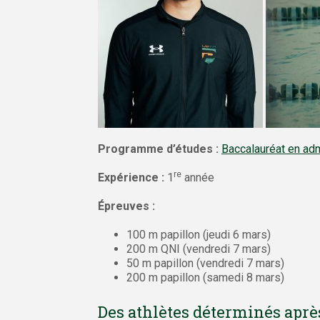
Programme d’études :
Baccalauréat en adm
re
Expérience :
1
année
Épreuves :
100 m papillon (jeudi 6 mars)
200 m QNI (vendredi 7 mars)
50 m papillon (vendredi 7 mars)
200 m papillon (samedi 8 mars)
Des athlètes déterminés apr