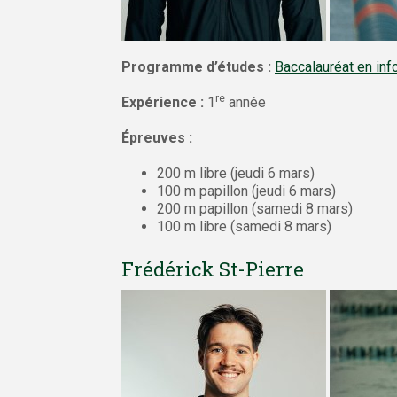
Programme d’études :
Baccalauréat en in
re
Expérience :
1
année
Épreuves :
200 m libre (jeudi 6 mars)
100 m papillon (jeudi 6 mars)
200 m papillon (samedi 8 mars)
100 m libre (samedi 8 mars)
Frédérick St-Pierre