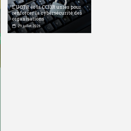
L'UQTR et la CCI3R unies pour
renforcer la cybersécurité des
organisations
29 juillet 2026