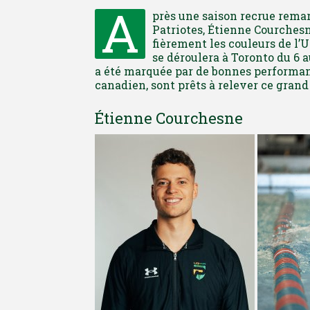
A
près une saison recrue remar
Patriotes, Étienne Courchesne
fièrement les couleurs de l
se déroulera à Toronto du 6 a
a été marquée par de bonnes performan
canadien, sont prêts à relever ce grand 
Étienne Courchesne