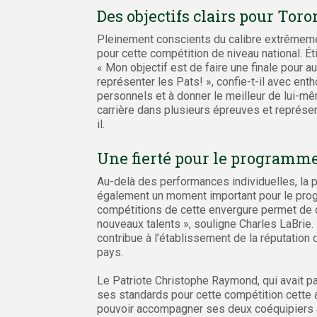
Des objectifs clairs pour Toro
Pleinement conscients du calibre extrêmemen
pour cette compétition de niveau national. Ét
« Mon objectif est de faire une finale pour 
représenter les Pats! », confie-t-il avec ent
personnels et à donner le meilleur de lui-m
carrière dans plusieurs épreuves et représent
il.
Une fierté pour le programme
Au-delà des performances individuelles, la 
également un moment important pour le progr
compétitions de cette envergure permet de co
nouveaux talents », souligne Charles LaBrie.
contribue à l’établissement de la réputation 
pays.
Le Patriote Christophe Raymond, qui avait pa
ses standards pour cette compétition cett
pouvoir accompagner ses deux coéquipiers à T