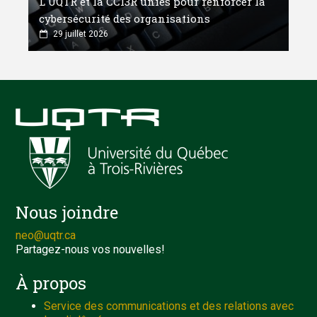
L'UQTR et la CCI3R unies pour renforcer la
cybersécurité des organisations
29 juillet 2026
Nous joindre
neo@uqtr.ca
Partagez-nous vos nouvelles!
À propos
Service des communications et des relations avec