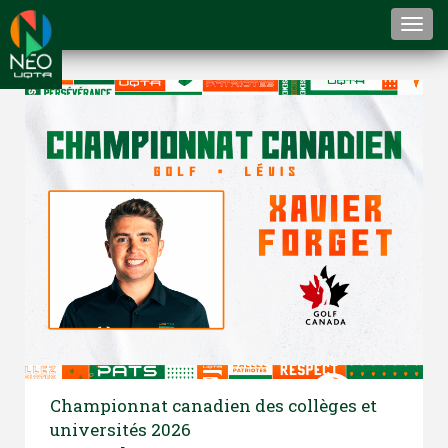
Togg
navi
Championnat canadien des collèges et
universités 2026