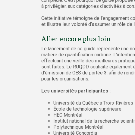
complexe. C’est pourquoi ce guide propose d
à privilégier, aux catégories d’activités à con
Cette initiative témoigne de l’engagement c
et illustre leur volonté d’assumer un rôle d
Aller encore plus loin
Le lancement de ce guide représente une nou
matière de quantification carbone. L’intention
effectuant une veille des meilleures pratiqu
sont faites. Le RUQDD souhaite également éla
d’émission de GES de portée 3, afin de rendr
pour les organisations.
Les universités participantes :
Université du Québec à Trois-Rivières
École de technologie supérieure
HEC Montréal
Institut national de la recherche scienti
Polytechnique Montréal
Université Concordia