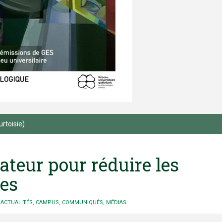
rtoisie)
ateur pour réduire les
tes
ACTUALITÉS
,
CAMPUS
,
COMMUNIQUÉS
,
MÉDIAS