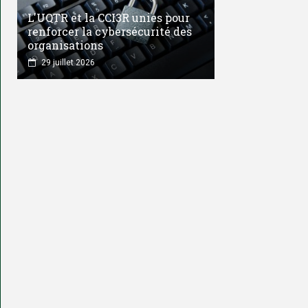
L'UQTR et la CCI3R unies pour
renforcer la cybersécurité des
organisations
29 juillet 2026