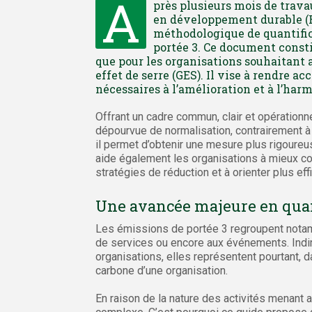
A
près plusieurs mois de trava
en développement durable (R
méthodologique de quantifica
portée 3. Ce document consti
que pour les organisations souhaitant a
effet de serre (GES). Il vise à rendre a
nécessaires à l’amélioration et à l’har
Offrant un cadre commun, clair et opérationn
dépourvue de normalisation, contrairement à 
il permet d’obtenir une mesure plus rigoure
aide également les organisations à mieux co
stratégies de réduction et à orienter plus ef
Une avancée majeure en quan
Les émissions de portée 3 regroupent notam
de services ou encore aux événements. Indir
organisations, elles représentent pourtant, d
carbone d’une organisation.
En raison de la nature des activités menant 