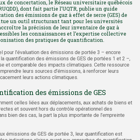
ux de concertation, le Réseau universitaire québécois
UQDD), dont fait partie l’UQTR, publie un guide
tion des émissions de gaz à effet de serre (GES) de
tue un outil structurant tant pour les universités
ccroître la précision de leur inventaire de gaz à
ccessibles les connaissances et l’expertise collective
monisation des pratiques de quantification.
el pour l’évaluation des émissions de portée 3 – encore
la quantification des émissions de GES de portées 1 et 2 –,
use et comparable des impacts climatiques. Cette ressource
mprendre leurs sources d’émissions, à renforcer leurs
ficacement leurs actions climatiques.
tification des émissions de GES
ment celles liées aux déplacements, aux achats de biens et
ectes et souvent hors du contrôle opérationnel des
ans bien des cas, la part la plus importante de l’empreinte
aux émissions de GES de portée 3, leur quantification est