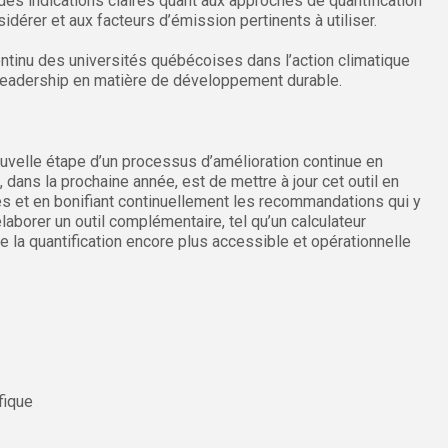
es indications claires quant aux approches de quantification
sidérer et aux facteurs d’émission pertinents à utiliser.
ontinu des universités québécoises dans l’action climatique
e leadership en matière de développement durable.
velle étape d’un processus d’amélioration continue en
, dans la prochaine année, est de mettre à jour cet outil en
es et en bonifiant continuellement les recommandations qui y
borer un outil complémentaire, tel qu’un calculateur
e la quantification encore plus accessible et opérationnelle
fique