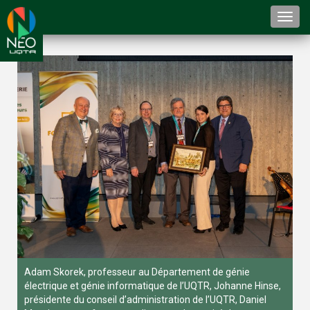
Togg
navi
Adam Skorek, professeur au Département de génie
électrique et génie informatique de l’UQTR, Johanne Hinse,
présidente du conseil d’administration de l’UQTR, Daniel