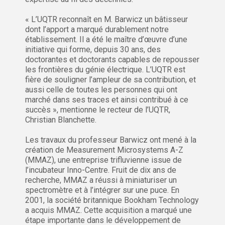
« L’UQTR reconnaît en M. Barwicz un bâtisseur
dont l’apport a marqué durablement notre
établissement. Il a été le maître d’œuvre d’une
initiative qui forme, depuis 30 ans, des
doctorantes et doctorants capables de repousser
les frontières du génie électrique. L’UQTR est
fière de souligner l’ampleur de sa contribution, et
aussi celle de toutes les personnes qui ont
marché dans ses traces et ainsi contribué à ce
succès », mentionne le recteur de l’UQTR,
Christian Blanchette.
Les travaux du professeur Barwicz ont mené à la
création de Measurement Microsystems A-Z
(MMAZ), une entreprise trifluvienne issue de
l’incubateur Inno-Centre. Fruit de dix ans de
recherche, MMAZ a réussi à miniaturiser un
spectromètre et à l’intégrer sur une puce. En
2001, la société britannique Bookham Technology
a acquis MMAZ. Cette acquisition a marqué une
étape importante dans le développement de