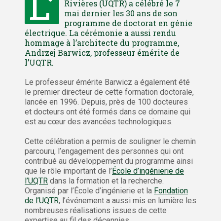
L’
Rivières (UQTR) a célébré le 7
mai dernier les 30 ans de son
programme de doctorat en génie
électrique. La cérémonie a aussi rendu
hommage à l’architecte du programme,
Andrzej Barwicz, professeur émérite de
l’UQTR.
Le professeur émérite Barwicz a également été
le premier directeur de cette formation doctorale,
lancée en 1996. Depuis, près de 100 docteures
et docteurs ont été formés dans ce domaine qui
est au cœur des avancées technologiques.
Cette célébration a permis de souligner le chemin
parcouru, l’engagement des personnes qui ont
contribué au développement du programme ainsi
que le rôle important de l’
École d’ingénierie de
l’UQTR
dans la formation et la recherche.
Organisé par l’École d’ingénierie et la
Fondation
de l’UQTR
, l’événement a aussi mis en lumière les
nombreuses réalisations issues de cette
expertise au fil des décennies.