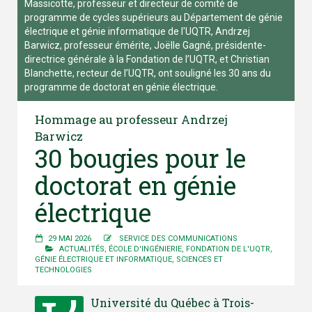
Massicotte, professeur et directeur de comité de
programme de cycles supérieurs au Département de génie
électrique et génie informatique de l'UQTR, Andrzej
Barwicz, professeur émérite, Joëlle Gagné, présidente-
directrice générale à la Fondation de l’UQTR, et Christian
Blanchette, recteur de l’UQTR, ont souligné les 30 ans du
programme de doctorat en génie électrique.
Hommage au professeur Andrzej
Barwicz
30 bougies pour le
doctorat en génie
électrique
29 MAI 2026
SERVICE DES COMMUNICATIONS
ACTUALITÉS
,
ÉCOLE D'INGÉNIERIE
,
FONDATION DE L'UQTR
,
GÉNIE ÉLECTRIQUE ET INFORMATIQUE
,
SCIENCES ET
TECHNOLOGIES
Université du Québec à Trois-