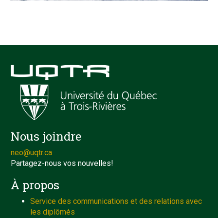
Nous joindre
neo@uqtr.ca
Partagez-nous vos nouvelles!
À propos
Service des communications et des relations avec
les diplômés