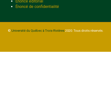
Énoncé éditorial
Énoncé de confidentialité
©
Université du Québec à Trois-Rivières
2020. Tous droits réservés.