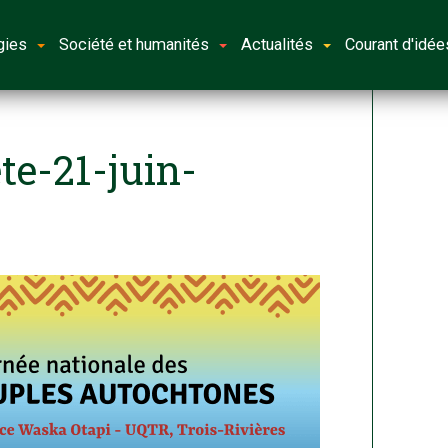
gies
Société et humanités
Actualités
Courant d'idée
te-21-juin-