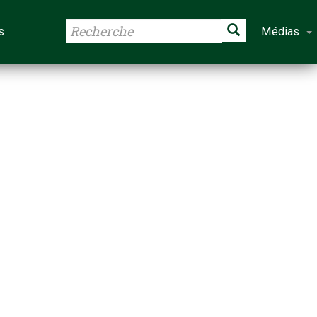
s
Médias