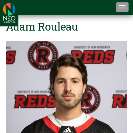
Togg
navi
Adam Rouleau