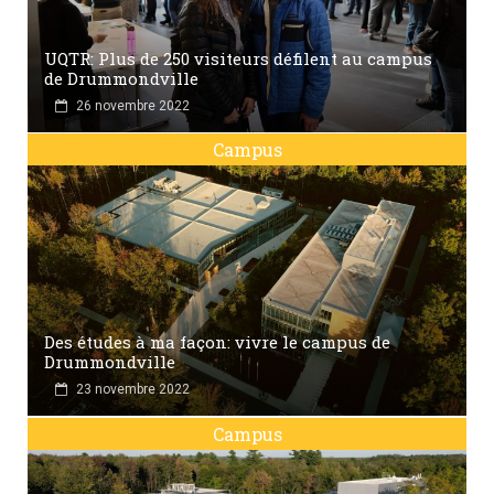
UQTR: Plus de 250 visiteurs défilent au campus
de Drummondville
26 novembre 2022
Campus
Des études à ma façon: vivre le campus de
Drummondville
23 novembre 2022
Campus