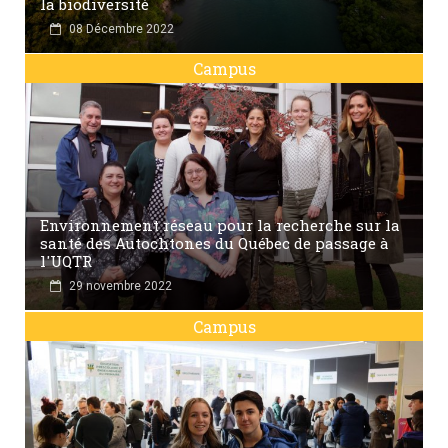
la biodiversité
08 Décembre 2022
Campus
Environnement réseau pour la recherche sur la
santé des Autochtones du Québec de passage à
l'UQTR
29 novembre 2022
Campus