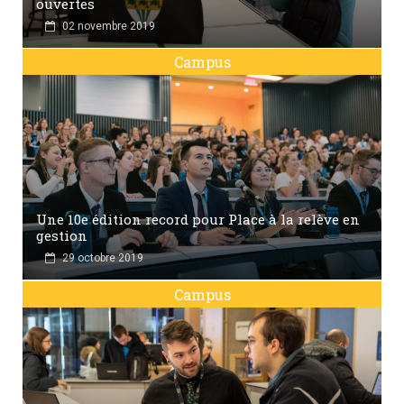
ouvertes
02 novembre 2019
Campus
Une 10e édition record pour Place à la relève en
gestion
29 octobre 2019
Campus