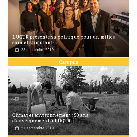
L’UQTR présente sa politique pour un milieu
sain et stimulant
23 septembre 2019
Campus
Climat et environnement : 50 ans
d'enseignement à l'UQTR
21 septembre 2019