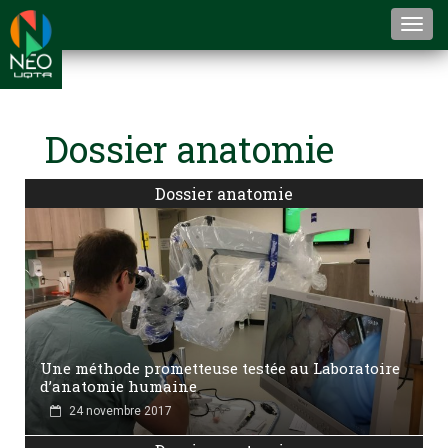
Togg
navi
Dossier anatomie
Dossier anatomie
Une méthode prometteuse testée au Laboratoire
d’anatomie humaine
24 novembre 2017