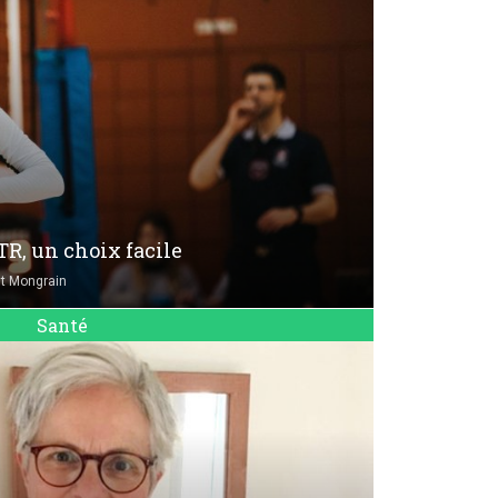
TR, un choix facile
t Mongrain
Santé