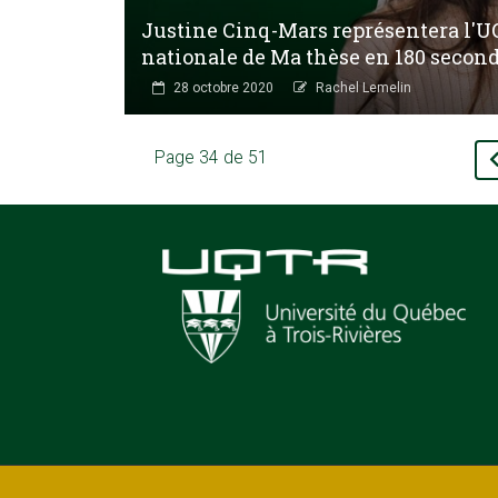
Justine Cinq-Mars représentera l'UQ
nationale de Ma thèse en 180 secon
28 octobre 2020
Rachel Lemelin
Page 34 de 51