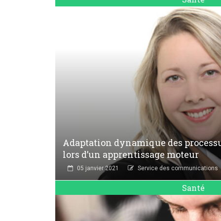
Adaptation dynamique des processus
lors d’un apprentissage moteur
05 janvier 2021
Service des communications
Santé