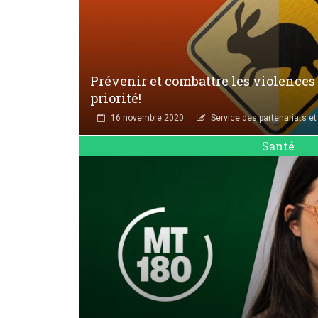
Prévenir et combattre les violences 
priorité!
16 novembre 2020
Service des partenariats et
Santé