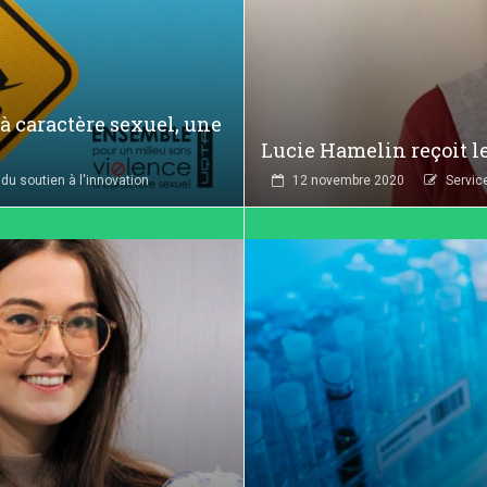
à caractère sexuel, une
Lucie Hamelin reçoit l
 du soutien à l'innovation
12 novembre 2020
Servic