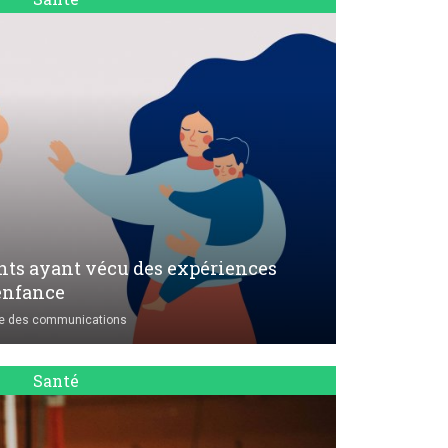
ents ayant vécu des expériences
enfance
ce des communications
Santé