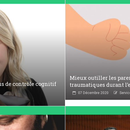
Mieux outiller les par
 de contrôle cognitif
traumatiques durant l’
07 Décembre 2020
Servi