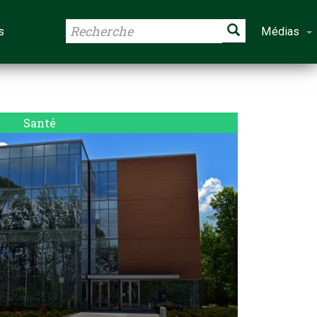
s
Médias
Santé