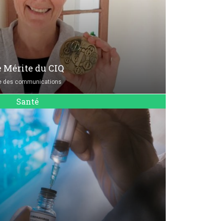
e Mérite du CIQ
e des communications
Santé