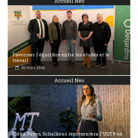
Accueil Néo
Favoriser l'équilibre entre les études et le
travail
30 mars 2026
Accueil Néo
Eléna Payen Schalkens représentera l'UQTR en