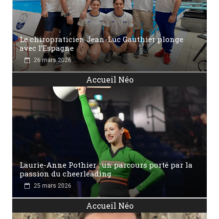
Le chiropraticien Jean-Luc Gauthier plonge
avec l’Espagne
26 mars 2026
Accueil Néo
Laurie-Anne Pothier : un parcours porté par la
passion du cheerleading
25 mars 2026
Accueil Néo