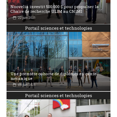
Noovelia investit 500 000 $ pour propulser la
Chaire de recherche ULIM au CNIMI
22 juin 2021
Portail sciences et technologies
Une première cohorte de diplômés en génie
mécanique
09 juin 2021
Portail sciences et technologies