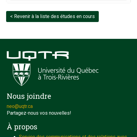
< Revenir à la liste des études en cours
Nous joindre
neo@uqtr.ca
Partagez-nous vos nouvelles!
À propos
Service des communications et des relations avec