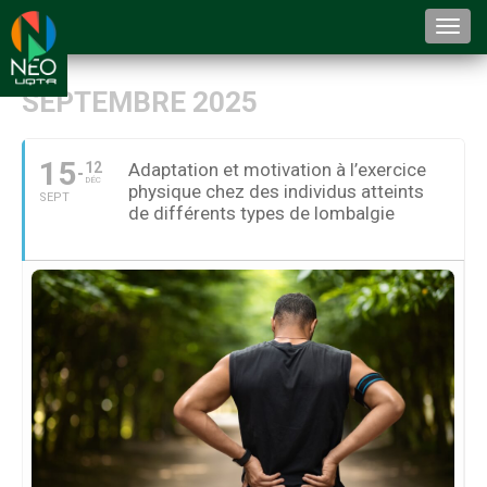
Togg
navi
SEPTEMBRE 2025
15
12
Adaptation et motivation à l’exercice
DÉC
physique chez des individus atteints
SEPT
de différents types de lombalgie