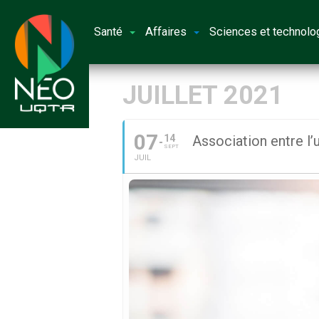
Santé
Affaires
Sciences et technolo
JUILLET 2021
07
14
Association entre l’
SEPT
JUIL