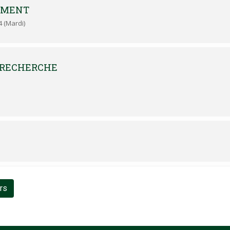
EMENT
4 (Mardi)
 RECHERCHE
urs