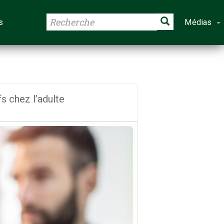
s
Médias
fs chez l’adulte