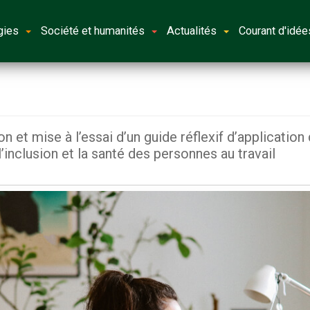
gies
Société et humanités
Actualités
Courant d'idée
n et mise à l’essai d’un guide réflexif d’application 
nclusion et la santé des personnes au travail