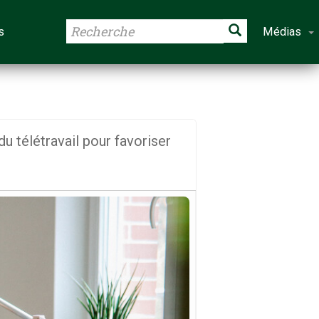
s
Médias
du télétravail pour favoriser