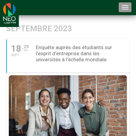
Togg
navi
SEPTEMBRE 2023
18
29
Enquête auprès des étudiants sur
DÉC
l’esprit d’entreprise dans les
SEPT
universités à l’échelle mondiale