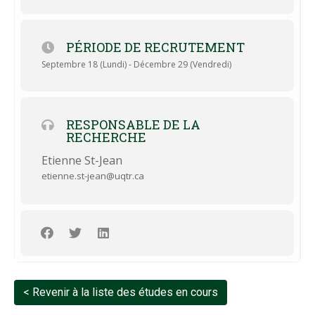
Québec à Trois-Rivières (CER-23-300-07.21).
PÉRIODE DE RECRUTEMENT
Septembre 18 (Lundi) - Décembre 29 (Vendredi)
RESPONSABLE DE LA
RECHERCHE
Etienne St-Jean
etienne.st-jean@uqtr.ca
< Revenir à la liste des études en cours