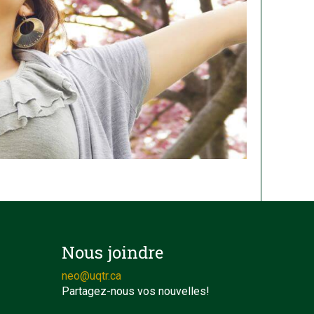
Nous joindre
neo@uqtr.ca
Partagez-nous vos nouvelles!