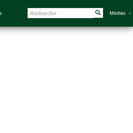
s
Médias