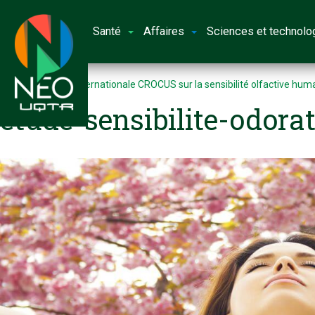
Santé
Affaires
Sciences et technolo
Accueil
Étude internationale CROCUS sur la sensibilité olfactive hum
etude-sensibilite-odora