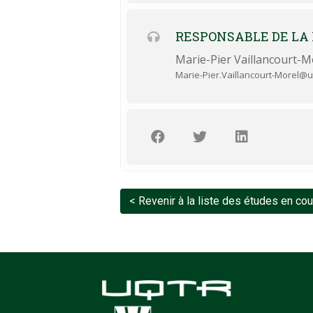
RESPONSABLE DE LA
Marie-Pier Vaillancourt-M
Marie-Pier.Vaillancourt-Morel@u
< Revenir à la liste des études en co