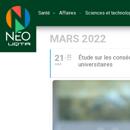
Santé
Affaires
Sciences et technolo
MARS 2022
21
22
Étude sur les consé
AVR
universitaires
MAR