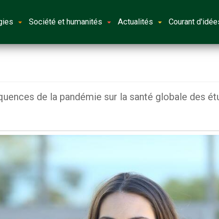
gies
Société et humanités
Actualités
Courant d'idée
quences de la pandémie sur la santé globale des ét