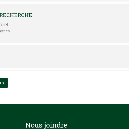
 RECHERCHE
orel
qtr.ca
urs
Nous joindre