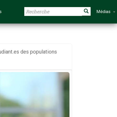
s
Médias
udiant.es des populations