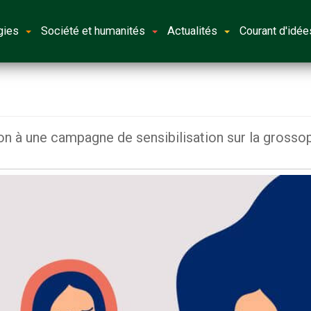
gies
Société et humanités
Actualités
Courant d'idée
ion à une campagne de sensibilisation sur la grosso