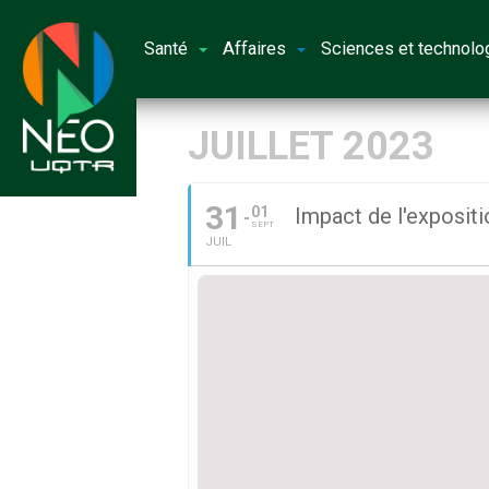
Santé
Affaires
Sciences et technolo
JUILLET 2023
31
01
Impact de l'exposit
SEPT
JUIL