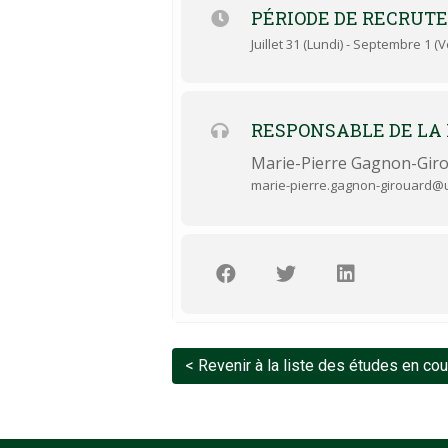
PÉRIODE DE RECRUT
Juillet 31 (Lundi) - Septembre 1 (
RESPONSABLE DE LA
Marie-Pierre Gagnon-Gir
marie-pierre.gagnon-girouard@u
< Revenir à la liste des études en co