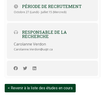
Québec à Trois-Rivières (CERPPE-25-42-07.11).
PÉRIODE DE RECRUTEMENT
Octobre 27 (Lundi) - Juillet 15 (Mercredi)
RESPONSABLE DE LA
RECHERCHE
Carolanne Verdon
Carolanne.Verdon@uqtr.ca
< Revenir à la liste des études en cours