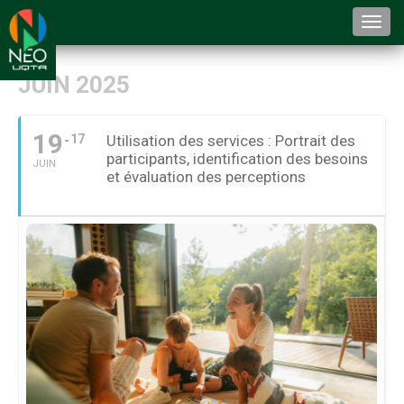
Togg
navi
JUIN 2025
19
17
Utilisation des services : Portrait des
participants, identification des besoins
JUIN
et évaluation des perceptions