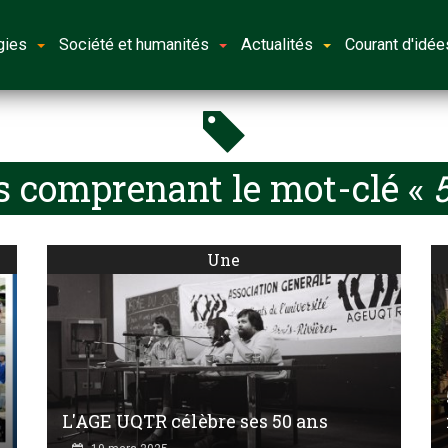
gies
Société et humanités
Actualités
Courant d'idée
s comprenant le mot-clé «
5
Une
L'AGE UQTR célèbre ses 50 ans