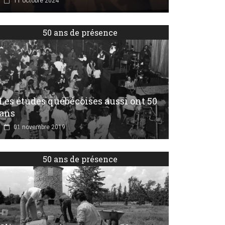
11 octobre 2024
50 ans de présence
Les études québécoises aussi ont 50
ans
01 novembre 2019
50 ans de présence