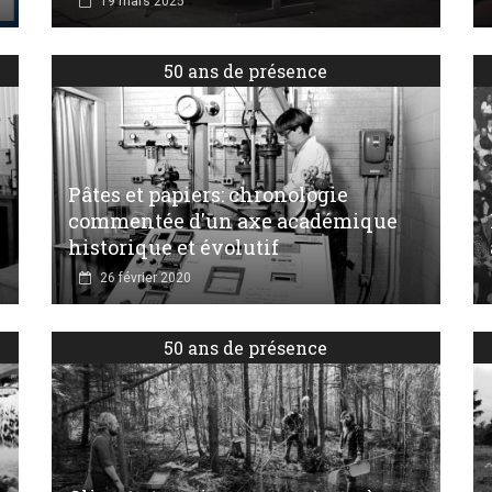
19 mars 2025
50 ans de présence
Pâtes et papiers: chronologie
commentée d'un axe académique
historique et évolutif
26 février 2020
50 ans de présence