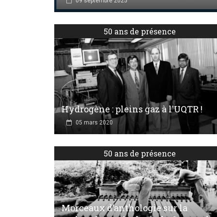
09 septembre 2025
50 ans de présence
Hydrogène : pleins gaz à l'UQTR !
05 mars 2020
50 ans de présence
Morceaux d’anthologie sur la