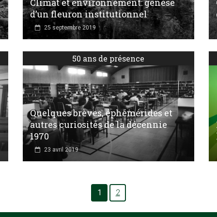
Climat et environnement: genèse
d’un fleuron institutionnel
25 septembre 2019
50 ans de présence
Quelques brèves, éphémérides et
autres curiosités de la décennie
1970
23 avril 2019
1
2