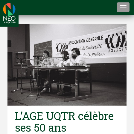
Togg
navi
L’AGE UQTR célèbre
ses 50 ans