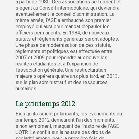
à partir de 1980. Des associations se forment et
siègent au Conseil intermodulaire, qui deviendra
éventuellement le conseil d’administration. La
même année, l’AGE a embauché son premier
employé qui aura pour mandat d’épauler les
officiers permanents. En 1984, de nouveaux
statuts et règlements généraux seront adoptés.
Une phase de modernisation de ces statuts,
règlements et politiques est effectuée entre
2007 et 2009 pour répondre aux nouvelles
réalités étudiantes et à l’expansion de
l’association générale. Une restructuration
majeure s’opérera quatre ans plus tard, en 2013,
sur le plan administratif et des ressources
humaines.
Le printemps 2012
Bien qu’ils soient polarisants, les événements du
printemps 2012 demeurent l’un des moments,
sinon
le
moment, marquant de l’histoire de l’AGE
UQTR. Le conflit sur la hausse des droits de
scolarité amène, pour la première fois de