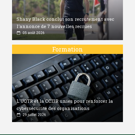
Shany Black conclut son recrutement avec
l'annonce de 7 nouvelles recrues
05 août 2026
Formation
L'UQTR et la CCI3R unies pour renforcer la
cybersécurité des organisations
29 juillet 2026