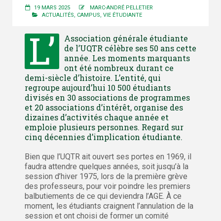
19 MARS 2025
MARC-ANDRÉ PELLETIER
ACTUALITÉS
,
CAMPUS
,
VIE ÉTUDIANTE
L’
Association générale étudiante
de l’UQTR célèbre ses 50 ans cette
année. Les moments marquants
ont été nombreux durant ce
demi-siècle d’histoire. L’entité, qui
regroupe aujourd’hui 10 500 étudiants
divisés en 30 associations de programmes
et 20 associations d’intérêt, organise des
dizaines d’activités chaque année et
emploie plusieurs personnes. Regard sur
cinq décennies d’implication étudiante.
Bien que l’UQTR ait ouvert ses portes en 1969, il
faudra attendre quelques années, soit jusqu’à la
session d’hiver 1975, lors de la première grève
des professeurs, pour voir poindre les premiers
balbutiements de ce qui deviendra l’AGE. À ce
moment, les étudiants craignent l’annulation de la
session et ont choisi de former un comité