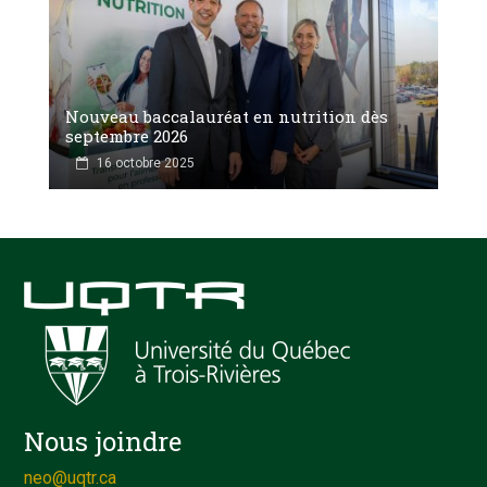
Nouveau baccalauréat en nutrition dès
septembre 2026
16 octobre 2025
Nous joindre
neo@uqtr.ca