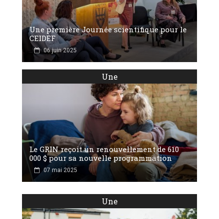
Une première Journée scientifique pour le
CEIDEF
06 juin 2025
Une
Le GRIN reçoit un renouvellement de 610
000 $ pour sa nouvelle programmation
07 mai 2025
Une