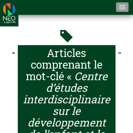
Togg
navi
Articles
comprenant le
mot-clé «
Centre
d’études
interdisciplinaire
sur le
développement