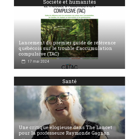
Société et humanités
Lancement du premier guide de référence
québécois sur le trouble d’accumulation
compulsive (TAC)
17 mai 2024
Santé
Une critique élogieuse dans The Lancet
pour la professeure Raymonde Gagnon