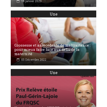
18 janvier 2023
Une
Grossesse et antécédents de maltraitance :
pour mieux faire face aux défis de la
maternité
05 Décembre 2022
Une