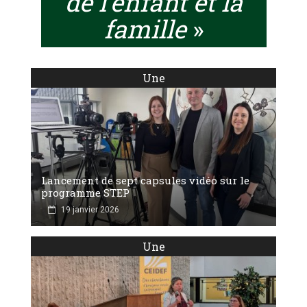
de l’enfant et la
famille
»
Une
Lancement de sept capsules vidéo sur le
programme STEP
19 janvier 2026
Une