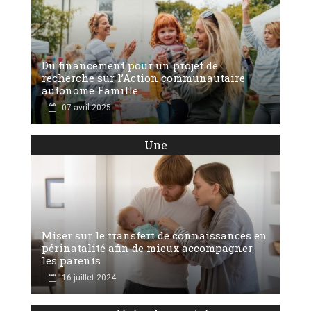
Du financement pour un projet de
recherche sur l’Action communautaire
autonome Famille
07 avril 2025
Une
Miser sur le transfert de connaissances en
périnatalité afin de mieux accompagner
les parents
16 juillet 2024