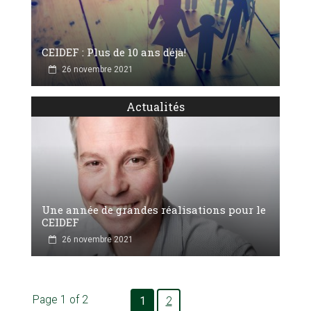
CEIDEF : Plus de 10 ans déjà!
26 novembre 2021
Actualités
Une année de grandes réalisations pour le
CEIDEF
26 novembre 2021
Page 1 of 2
1
2