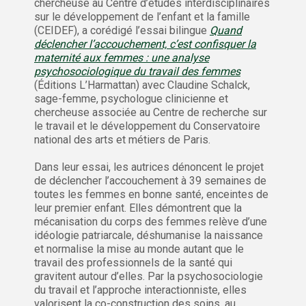
chercheuse au Centre d’études interdisciplinaires
sur le développement de l’enfant et la famille
(CEIDEF), a corédigé l’essai bilingue
Quand
déclencher l’accouchement, c’est confisquer la
maternité aux femmes : une analyse
psychosociologique du travail des femmes
(Éditions L’Harmattan) avec Claudine Schalck,
sage-femme, psychologue clinicienne et
chercheuse associée au Centre de recherche sur
le travail et le développement du Conservatoire
national des arts et métiers de Paris.
Dans leur essai, les autrices dénoncent le projet
de déclencher l’accouchement à 39 semaines de
toutes les femmes en bonne santé, enceintes de
leur premier enfant. Elles démontrent que la
mécanisation du corps des femmes relève d’une
idéologie patriarcale, déshumanise la naissance
et normalise la mise au monde autant que le
travail des professionnels de la santé qui
gravitent autour d’elles. Par la psychosociologie
du travail et l’approche interactionniste, elles
valorisent la co-construction des soins, au