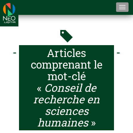
Togg
navi
Articles
comprenant le
mot-clé
«
Conseil de
recherche en
sciences
humaines
»