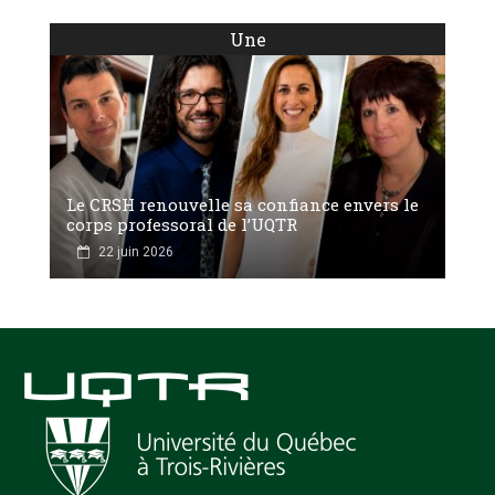
Une
Le CRSH renouvelle sa confiance envers le
corps professoral de l’UQTR
22 juin 2026