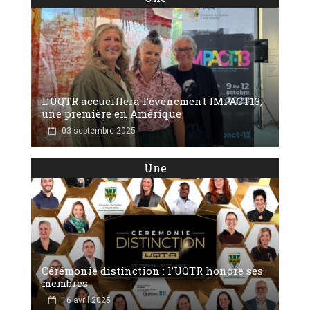
L’UQTR accueillera l’événement IMPACT13,
une première en Amérique
03 septembre 2025
Une
Cérémonie distinction : l’UQTR honore ses
membres
16 avril 2025