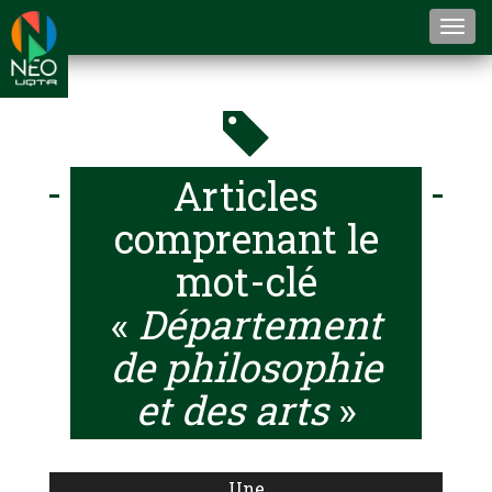
Togg
navi
Articles
comprenant le
mot-clé
«
Département
de philosophie
et des arts
»
Une