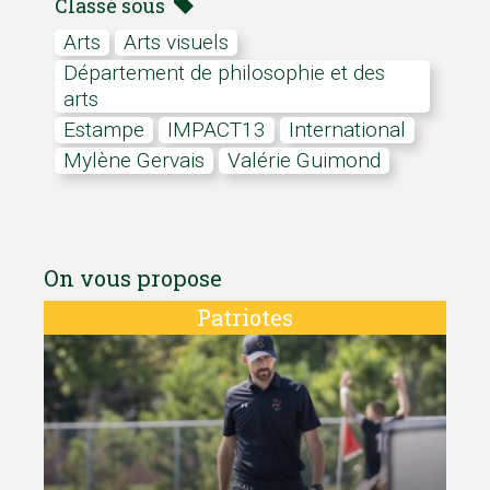
Classé sous
arts
arts visuels
Département de philosophie et des
arts
estampe
IMPACT13
International
Mylène Gervais
Valérie Guimond
On vous propose
Patriotes