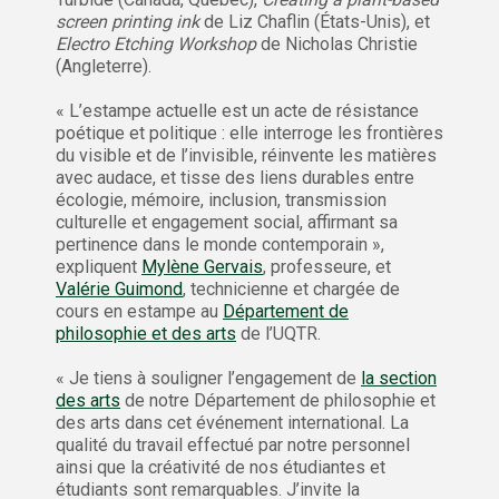
screen printing ink
de Liz Chaflin (États-Unis), et
Electro Etching Workshop
de Nicholas Christie
(Angleterre).
« L’estampe actuelle est un acte de résistance
poétique et politique : elle interroge les frontières
du visible et de l’invisible, réinvente les matières
avec audace, et tisse des liens durables entre
écologie, mémoire, inclusion, transmission
culturelle et engagement social, affirmant sa
pertinence dans le monde contemporain »,
expliquent
Mylène Gervais
, professeure, et
Valérie Guimond
, technicienne et chargée de
cours en estampe au
Département de
philosophie et des arts
de l’UQTR.
« Je tiens à souligner l’engagement de
la section
des arts
de notre Département de philosophie et
des arts dans cet événement international. La
qualité du travail effectué par notre personnel
ainsi que la créativité de nos étudiantes et
étudiants sont remarquables. J’invite la