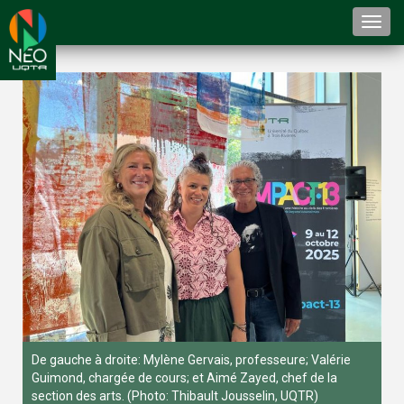
Togg
navi
De gauche à droite: Mylène Gervais, professeure; Valérie
Guimond, chargée de cours; et Aimé Zayed, chef de la
section des arts. (Photo: Thibault Jousselin, UQTR)