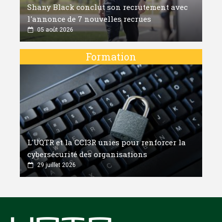
Shany Black conclut son recrutement avec
l'annonce de 7 nouvelles recrues
05 août 2026
Formation
L'UQTR et la CCI3R unies pour renforcer la
cybersécurité des organisations
29 juillet 2026