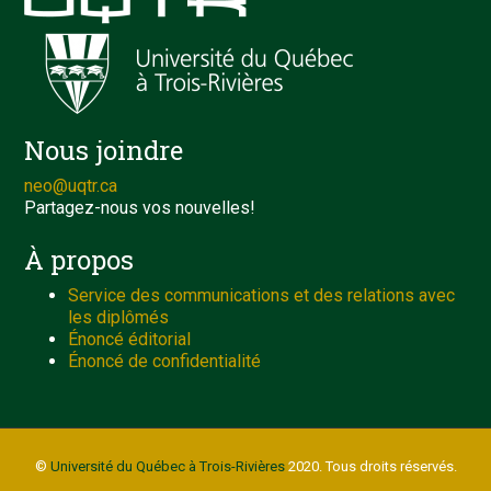
Nous joindre
neo@uqtr.ca
Partagez-nous vos nouvelles!
À propos
Service des communications et des relations avec
les diplômés
Énoncé éditorial
Énoncé de confidentialité
©
Université du Québec à Trois-Rivières
2020. Tous droits réservés.