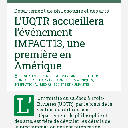
Département de philosophie et des arts
L’UQTR accueillera
l’événement
IMPACT13, une
première en
Amérique
03 SEPTEMBRE 2025
MARC-ANDRÉ PELLETIER
ACTUALITÉS
,
ARTS
,
CAMPUS
,
COMMUNIQUÉS
,
INTERNATIONAL
,
MÉDIAS
,
SOCIÉTÉ ET HUMANITÉS
L’
Université du Québec à Trois-
Rivières (UQTR), par le biais de la
section des arts de son
Département de philosophie et
des arts, est fière de dévoiler les détails de
la programmation des conférences de