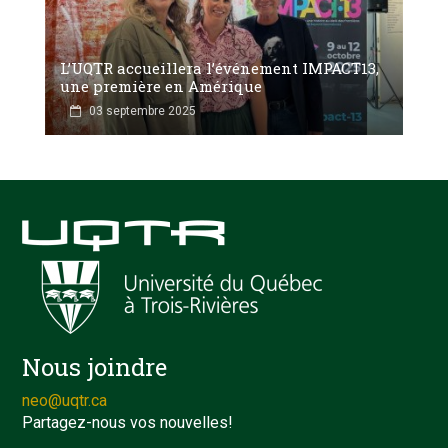
L’UQTR accueillera l’événement IMPACT13,
une première en Amérique
03 septembre 2025
Nous joindre
neo@uqtr.ca
Partagez-nous vos nouvelles!