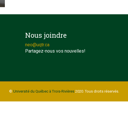
Nous joindre
neo@uqtr.ca
Partagez-nous vos nouvelles!
©
Université du Québec à Trois-Rivières
2020. Tous droits réservés.