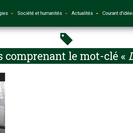
gies
Société et humanités
Actualités
Courant d'idée
s comprenant le mot-clé «