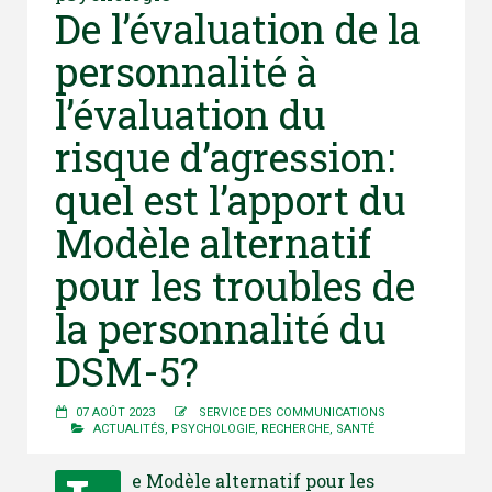
De l’évaluation de la
personnalité à
l’évaluation du
risque d’agression:
quel est l’apport du
Modèle alternatif
pour les troubles de
la personnalité du
DSM-5?
07 AOÛT 2023
SERVICE DES COMMUNICATIONS
ACTUALITÉS
,
PSYCHOLOGIE
,
RECHERCHE
,
SANTÉ
e Modèle alternatif pour les