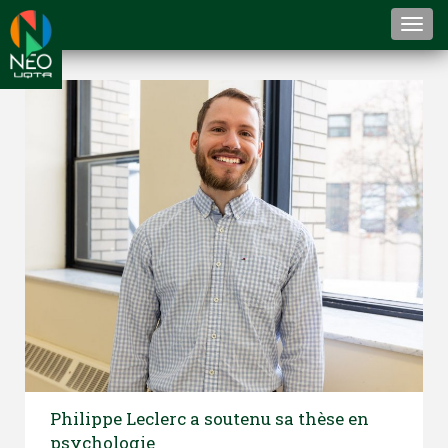
Togg
navi
Philippe Leclerc a soutenu sa thèse en
psychologie