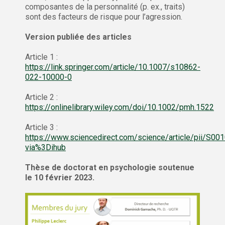
composantes de la personnalité (p. ex., traits)
sont des facteurs de risque pour l’agression.
Version publiée des articles
Article 1 :
https://link.springer.com/article/10.1007/s10862-
022-10000-0
Article 2 :
https://onlinelibrary.wiley.com/doi/10.1002/pmh.1522
Article 3 :
https://www.sciencedirect.com/science/article/pii/S
via%3Dihub
Thèse de doctorat en psychologie soutenue
le 10 février 2023.