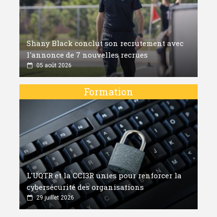
Shany Black conclut son recrutement avec
l'annonce de 7 nouvelles recrues
05 août 2026
Formation
L'UQTR et la CCI3R unies pour renforcer la
cybersécurité des organisations
29 juillet 2026